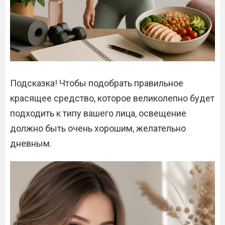
Подсказка! Чтобы подобрать правильное
красящее средство, которое великолепно будет
подходить к типу вашего лица, освещение
должно быть очень хорошим, желательно
дневным.