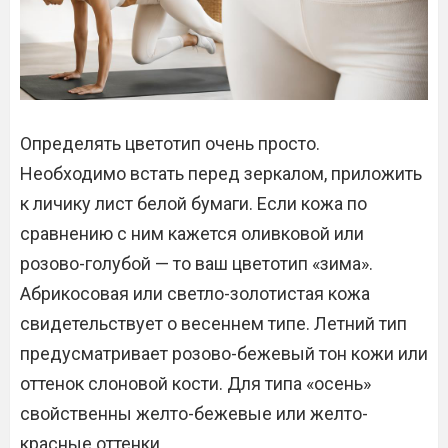
Определять цветотип очень просто.
Необходимо встать перед зеркалом, приложить
к личику лист белой бумаги. Если кожа по
сравнению с ним кажется оливковой или
розово-голубой — то ваш цветотип «зима».
Абрикосовая или светло-золотистая кожа
свидетельствует о весеннем типе. Летний тип
предусматривает розово-бежевый тон кожи или
оттенок слоновой кости. Для типа «осень»
свойственны желто-бежевые или желто-
красные оттенки.