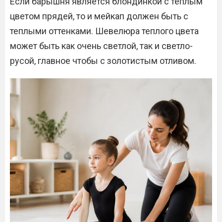
Если барышня является блондинкой с теплым
цветом прядей, то и мейкап должен быть с
теплыми оттенками. Шевелюра теплого цвета
может быть как очень светлой, так и светло-
русой, главное чтобы с золотистым отливом.