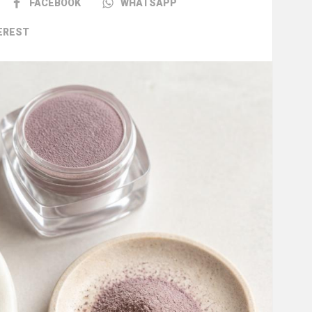
FACEBOOK
WHATSAPP
EREST