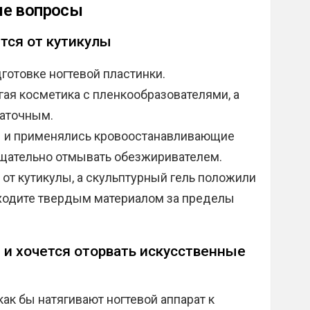
ые вопросы
тся от кутикулы
готовке ногтевой пластинки.
гая косметика с пленкообразователями, а
таточным.
ы и применялись кровоостанавливающие
тщательно отмывать обезжиривателем.
 от кутикулы, а скульптурный гель положили
ыходите твердым материалом за пределы
 и хочется оторвать искусственные
как бы натягивают ногтевой аппарат к