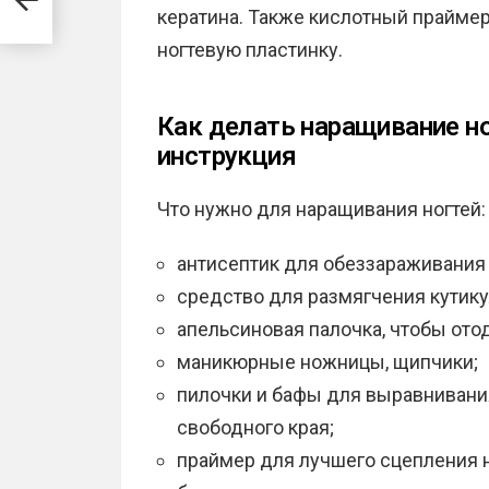
кератина. Также кислотный праймер
ногтевую пластинку.
Как делать наращивание но
инструкция
Что нужно для наращивания ногтей:
антисептик для обеззараживания 
средство для размягчения кутик
апельсиновая палочка, чтобы отод
маникюрные ножницы, щипчики;
пилочки и бафы для выравнивания
свободного края;
праймер для лучшего сцепления н