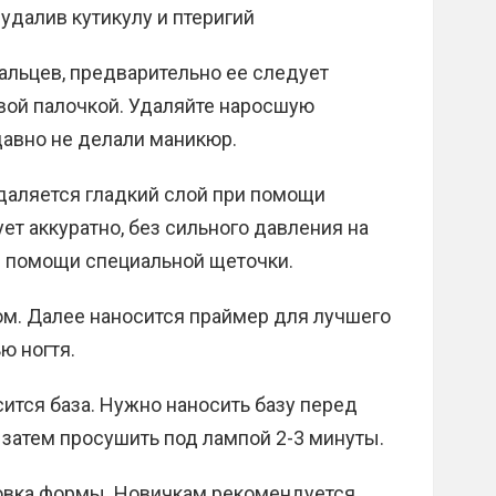
удалив кутикулу и птеригий
пальцев, предварительно ее следует
вой палочкой. Удаляйте наросшую
давно не делали маникюр.
даляется гладкий слой при помощи
ет аккуратно, без сильного давления на
и помощи специальной щеточки.
м. Далее наносится праймер для лучшего
ю ногтя.
ится база. Нужно наносить базу перед
затем просушить под лампой 2-3 минуты.
овка формы. Новичкам рекомендуется