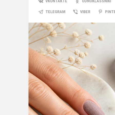
VKONTAKTE
ODNOKLASSNIKI
TELEGRAM
VIBER
PINT