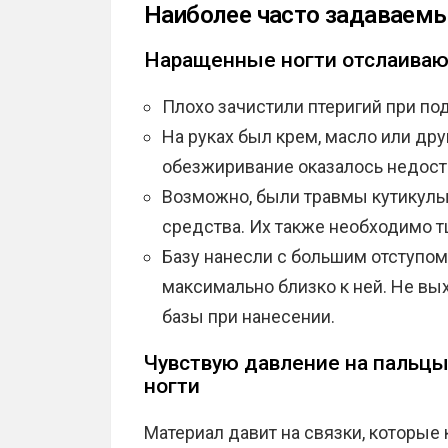
Наиболее часто задаваем
Наращенные ногти отслаиваю
Плохо зачистили птеригий при под
На руках был крем, масло или дру
обезжиривание оказалось недос
Возможно, были травмы кутикул
средства. Их также необходимо 
Базу нанесли с большим отступом
максимально близко к ней. Не в
базы при нанесении.
Чувствую давление на пальцы
ногти
Материал давит на связки, которые 