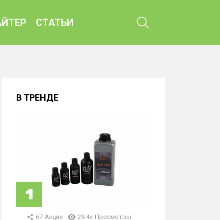
ПОИСК
ЙТЕР
СТАТЬИ
В ТРЕНДЕ
67
Акции
29.4к
Просмотры