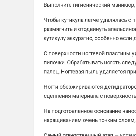
Выполните гигиенический маникюр, 
Чтобы кутикула легче удалялась с 
размягчить и отодвинуть апельсино
кутикулу аккуратно, особенно если 
С поверхности ногтевой пластины у
пилочки. Обрабатывать ноготь следу
палец. Ногтевая пыль удаляется пр
Ногти обезжириваются дегидраторо
сцепления материала с поверхность
На подготовленное основание нанос
наращиванием очень тонким слоем, 
Самый ответственный этап — устан