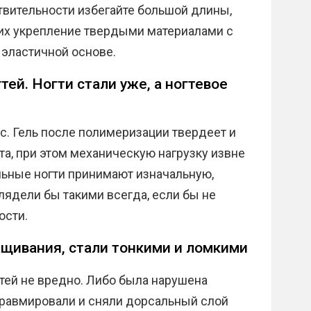
твительности избегайте большой длины,
 их укрепление твердыми материалами с
 эластичной основе.
ей. Ногти стали уже, а ногтевое
сс. Гель после полимеризации твердеет и
та, при этом механическую нагрузку извне
льные ногти принимают изначальную,
ядели бы такими всегда, если бы не
ости.
ащивания, стали тонкими и ломкими
гтей не вредно. Либо была нарушена
 травмировали и сняли дорсальный слой