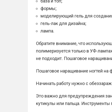
база и топ;
формы;
моделирующий гель для создания
гель-лак для дизайна;
лампа.
Обратите внимание, что использую
полимеризуется только в УФ-лампах
не подходит. Пошаговое наращиван
Пошаговое наращивание ногтей на 
Начинать работу нужно с обеззараж
Это важно для предупреждения зан
кутикулы или пальца. Инструменты