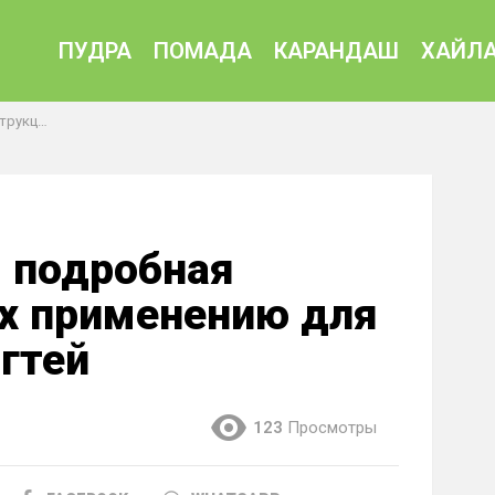
ПУДРА
ПОМАДА
КАРАНДАШ
ХАЙЛА
ания ногтей
 подробная
их применению для
гтей
123
Просмотры