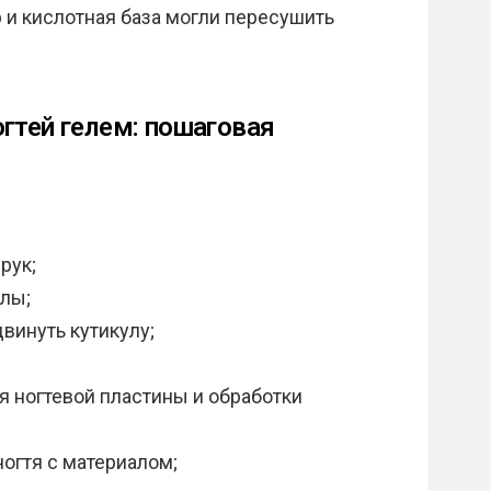
 и кислотная база могли пересушить
гтей гелем: пошаговая
рук;
улы;
винуть кутикулу;
 ногтевой пластины и обработки
огтя с материалом;