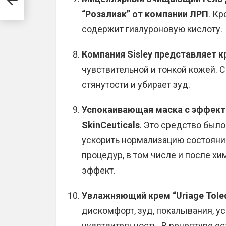
“Розалиак” от компании ЛРП
. К
содержит гиалуроновую кислоту.
Компания Sisley представляет к
чувствительной и тонкой кожей. 
стянутости и убирает зуд.
Успокаивающая маска с эффект
SkinCeuticals
. Это средство было
ускорить нормализацию состояни
процедур, в том числе и после х
эффект.
Увлажняющий крем “Uriage Tole
дискомфорт, зуд, покалывания, у
чувствительность. В рецептуре ес