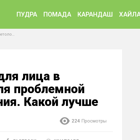
ПУДРА
ПОМАДА
КАРАНДАШ
ХАЙЛА
я. Какой лучше
для лица в
ля проблемной
ия. Какой лучше
224
Просмотры