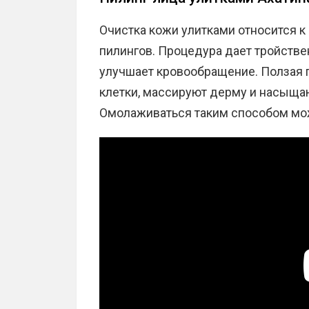
Очистка кожи улитками относится к
пилингов. Процедура дает тройстве
улучшает кровообращение. Ползая 
клетки, массируют дерму и насыща
Омолаживаться таким способом можн