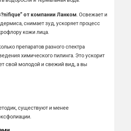
?nifique” от компании Ланком
. Освежает и
дермиса, снимает зуд, ускоряет процесс
крофлору кожи лица.
олько препаратов разного спектра
ведения химического пилинга. Это ускорит
ет свой молодой и свежий вид, а вы
тодик, существуют и менее
эксфолиации.
нами