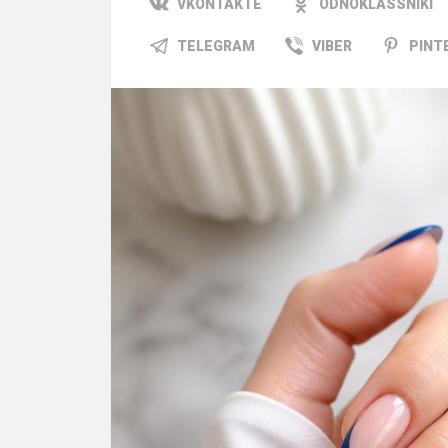
VKONTAKTE
ODNOKLASSNIKI
TELEGRAM
VIBER
PINT