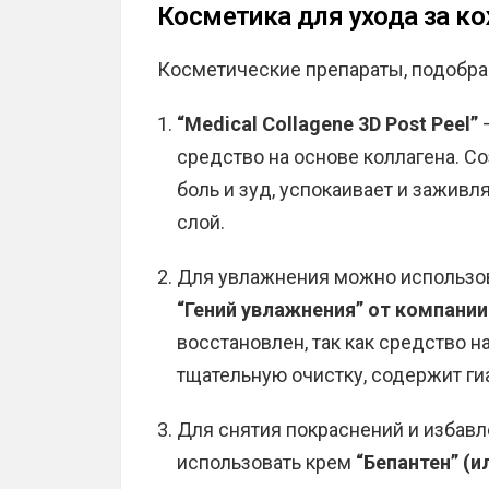
Косметика для ухода за ко
Косметические препараты, подобра
“Medical Collagene 3D Post Peel”
–
средство на основе коллагена. С
боль и зуд, успокаивает и заживл
слой.
Для увлажнения можно использов
“Гений увлажнения” от компани
восстановлен, так как средство 
тщательную очистку, содержит ги
Для снятия покраснений и избавл
использовать крем
“Бепантен” (