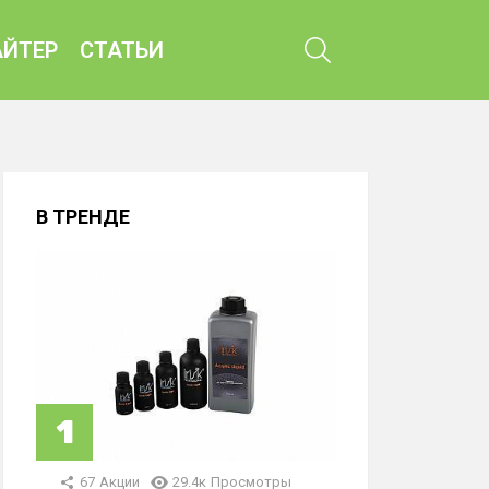
ПОИСК
ЙТЕР
СТАТЬИ
В ТРЕНДЕ
67
Акции
29.4к
Просмотры