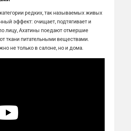
 категории редких, так называемых живых
нный эффект: очищает, подтягивает и
по лицу, Ахатины поедают отмершие
ют ткани питательными веществами.
о не только в салоне, но и дома.