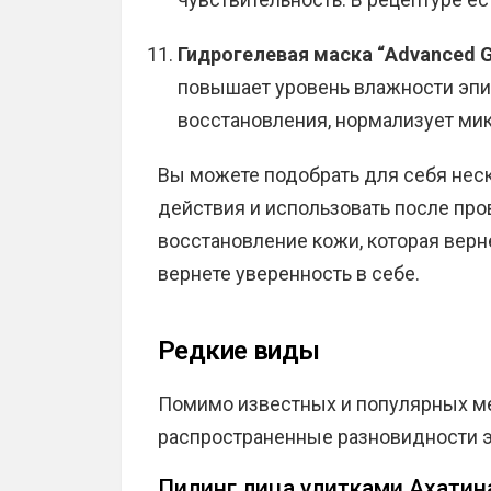
Гидрогелевая маска “Advanced G
повышает уровень влажности эпи
восстановления, нормализует ми
Вы можете подобрать для себя неск
действия и использовать после про
восстановление кожи, которая верн
вернете уверенность в себе.
Редкие виды
Помимо известных и популярных ме
распространенные разновидности 
Пилинг лица улитками Ахати