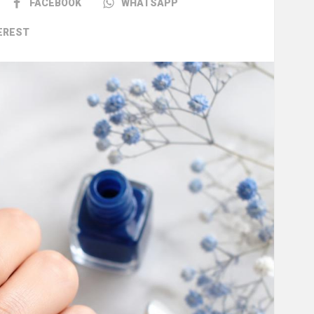
FACEBOOK
WHATSAPP
EREST