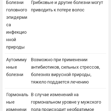
Болезни
Грибковые и другие болезни могут
головного
приводить к потере волос
эпидерми
са
инфекцио
нной
природы
Аутоимму
Возможно при применении
нные
антибиотиков, сильных стрессов,
болезни
болезнях вирусной природы,
тяжело поддается лечению
Гормональ
В случае изменений на
ные
гормональном уровне у мужского
изменени
пола происходит необратимое