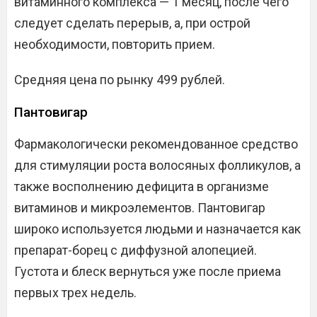
витаминного комплекса — 1 месяц, после чего
следует сделать перерыв, а, при острой
необходимости, повторить прием.
Средняя цена по рынку 499 рублей.
Пантовигар
Фармакологически рекомендованное средство
для стимуляции роста волосяных фолликулов, а
также восполнению дефицита в организме
витаминов и микроэлементов. Пантовигар
широко используется людьми и назначается как
препарат-борец с диффузной алопецией.
Густота и блеск вернуться уже после приема
первых трех недель.