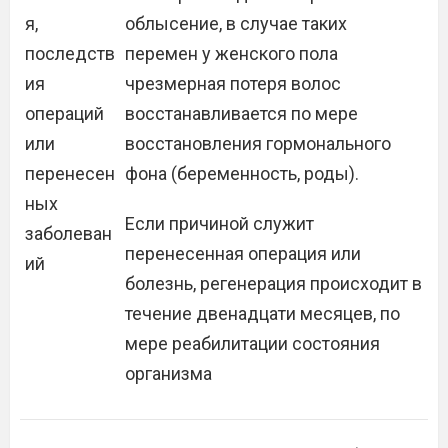
я,
облысение, в случае таких
последств
перемен у женского пола
ия
чрезмерная потеря волос
операций
восстанавливается по мере
или
восстановления гормонального
перенесен
фона (беременность, роды).
ных
Если причиной служит
заболеван
перенесенная операция или
ий
болезнь, регенерация происходит в
течение двенадцати месяцев, по
мере реабилитации состояния
организма