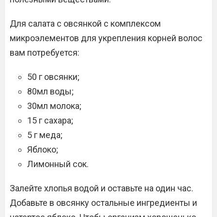
Для салата с овсянкой с комплексом
микроэлементов для укрепления корней волос
вам потребуется:
50 г овсянки;
80мл воды;
30мл молока;
15 г сахара;
5 г меда;
Яблоко;
Лимонный сок.
Залейте хлопья водой и оставьте на один час.
Добавьте в овсянку остальные ингредиенты и