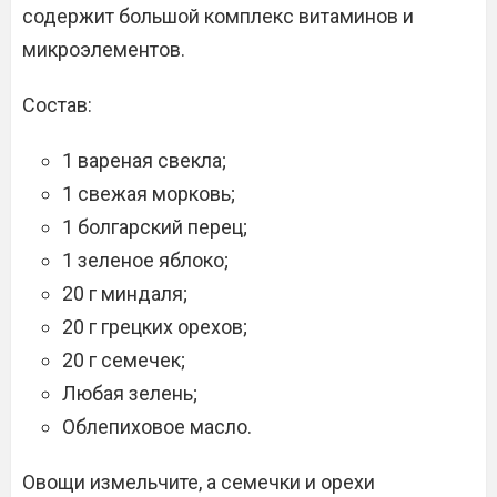
содержит большой комплекс витаминов и
микроэлементов.
Состав:
1 вареная свекла;
1 свежая морковь;
1 болгарский перец;
1 зеленое яблоко;
20 г миндаля;
20 г грецких орехов;
20 г семечек;
Любая зелень;
Облепиховое масло.
Овощи измельчите, а семечки и орехи