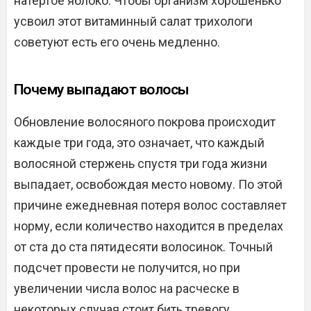
натертое яблоко. Чтобы организм хорошенько
усвоил этот витаминный салат трихологи
советуют есть его очень медленно.
Почему выпадают волосы
Обновление волосяного покрова происходит
каждые три года, это означает, что каждый
волосяной стержень спустя три года жизни
выпадает, освобождая место новому. По этой
причине ежедневная потеря волос составляет
норму, если количество находится в пределах
от ста до ста пятидесяти волосинок. Точный
подсчет провести не получится, но при
увеличении числа волос на расческе в
некоторых случая стоит бить тревогу.