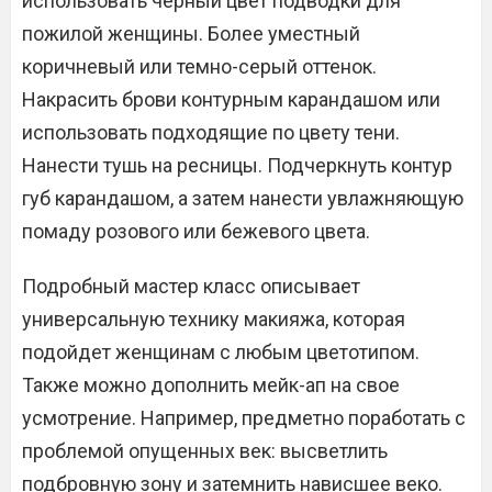
использовать черный цвет подводки для
пожилой женщины. Более уместный
коричневый или темно-серый оттенок.
Накрасить брови контурным карандашом или
использовать подходящие по цвету тени.
Нанести тушь на ресницы. Подчеркнуть контур
губ карандашом, а затем нанести увлажняющую
помаду розового или бежевого цвета.
Подробный мастер класс описывает
универсальную технику макияжа, которая
подойдет женщинам с любым цветотипом.
Также можно дополнить мейк-ап на свое
усмотрение. Например, предметно поработать с
проблемой опущенных век: высветлить
подбровную зону и затемнить нависшее веко.