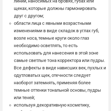
линий, наносимых на бровях, губах или
щеках, которые должны гармонировать
друг с другом;
области лица с явными возрастными
изменениями в виде складок в углах губ,
возле носа, темные круги около глаз
необходимо осветлять, то есть
использовать для нанесения в этой зоне
самые светлые тона корректора или пудры.
Все дефекты в виде нависших век, пухлых и
одутловатых щек, отечности следует
наоборот затемнять, применяя более
темные оттенки тональной основы, пудры
или теней;
используя декоративную косметику,