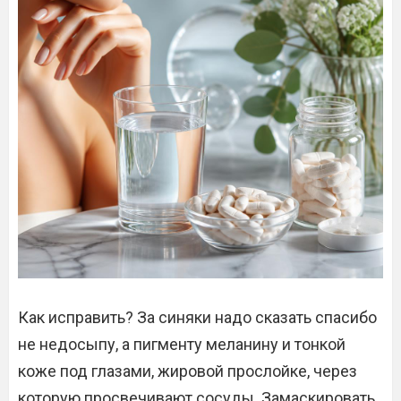
Как исправить? За синяки надо сказать спасибо
не недосыпу, а пигменту меланину и тонкой
коже под глазами, жировой прослойке, через
которую просвечивают сосуды. Замаскировать