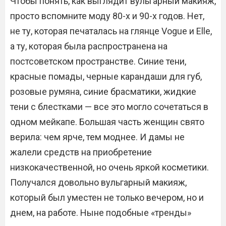
Чтобы понять, как выглядит вульгарный макияж,
просто вспомните моду 80-х и 90-х годов. Нет,
не ту, которая печаталась на глянце Vogue и Elle,
а ту, которая была распространена на
постсоветском пространстве. Синие тени,
красные помады, черные карандаши для губ,
розовые румяна, синие брасматики, жидкие
тени с блестками — все это могло сочетаться в
одном мейкапе. Большая часть женщин свято
верила: чем ярче, тем моднее. И дамы не
жалели средств на приобретение
низкокачественной, но очень яркой косметики.
Получался довольно вульгарный макияж,
который был уместен не только вечером, но и
днем, на работе. Ныне подобные «тренды»