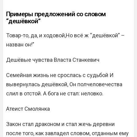
Примеры предложений со словом
“дешёвкой”
Товар-то, да, и ходовой,Но всё ж “дешёвкой” –
назван он!”
Дешёвые чувства Власта Станкевич
Семейная жизнь не срослась с судьбой И
вывернулась дешёвкой, Он полчеловечества
слил в отстой. А бога не стал: неловко.
Атеист Смолянка
Закон стал драконом и стал жечь деревни
после того, как завладел словом, отданным ему