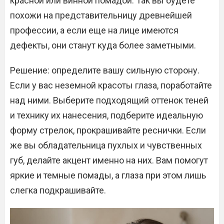
красной или винной помадой. Так вы будете
похожи на представительницу древнейшей
профессии, а если еще на лице имеются
дефекты, они станут куда более заметными.
Решение: определите вашу сильную сторону.
Если у вас неземной красоты глаза, поработайте
над ними. Выберите подходящий оттенок теней
и технику их нанесения, подберите идеальную
форму стрелок, прокрашивайте реснички. Если
же вы обладательница пухлых и чувственных
губ, делайте акцент именно на них. Вам помогут
яркие и темные помады, а глаза при этом лишь
слегка подкрашивайте.