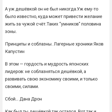
А уж дешёвкой он не был никогда.Уж ему-то
было известно, куда может привести желание
жить за чужой счёт.Таких “умников” половина
зоны.
Принципы и соблазны. Лагерные хроники Яков
Капустин
В этом — гордость и мудрость японских
лидеров: не соблазняться дешёвкой, а
развивать свою экономику своими, и только
своими, силами.
Сбой… Дана Дрон
Как был ты дешёвкой так остался. Вот так и