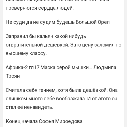
проверяются сердца людей.
Не суди да не судим будешь Большой Орёл
Заправил бы кальян какой нибудь
отвратительной дешёвкой. Зато цену заломил по
высшему классу.
Африка-2 гл17 Маска серой мышки… Людмила
Троян
Считала себя гением, хотя была дешёвкой. Она
слишком много себе воображала. И от этого он
стал её ненавидеть.
Конец начала Софья Мироедова