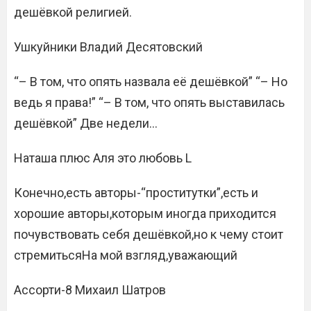
дешёвкой религией.
Ушкуйники Владий Десятовский
“– В том, что опять назвала её дешёвкой” “– Но
ведь я права!” “– В том, что опять выставилась
дешёвкой” Две недели…
Наташа плюс Аля это любовь L
Конечно,есть авторы-“проститутки”,есть и
хорошие авторы,которым иногда приходится
почувствовать себя дешёвкой,но к чему стоит
стремитьсяНа мой взгляд,уважающий
Ассорти-8 Михаил Шатров