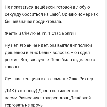
Не показаться дешёвкой, готовой в любую
секунду броситься на шею”. Однако номер как
бы невзначай продиктовала.
Жёлтый Chevrolet. гл. 1 Стас Волгин
Ну нет, это ей не идёт, она выглядит полной
дешёвкой в этих белых волосах, – он одел
рыжие. Вот, так лучше. Тело было отделено от
головы.
Лучшая женщина в его комнате Элке Рихтер
ДИК (в сторону):Давно она известно
весям:Разносчика товаров дочь,Дешёвкой
торговать не прочь.