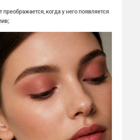
т преображается, когда у него появляется
лив;