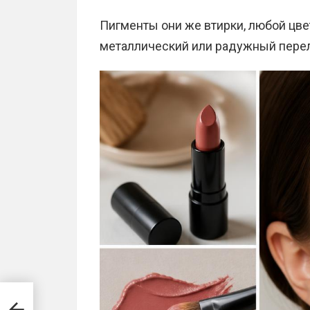
Пигменты они же втирки, любой цве
металлический или радужный пере