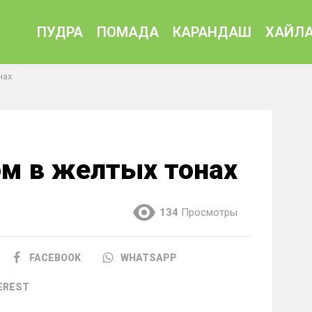
ПУДРА
ПОМАДА
КАРАНДАШ
ХАЙЛА
нах
м в желтых тонах
134
Просмотры
FACEBOOK
WHATSAPP
EREST