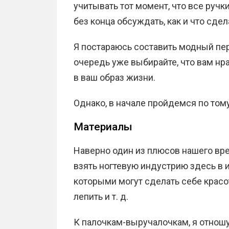
учитывать тот момент, что все ручк
без конца обсуждать, как и что сдел
Я постараюсь составить модный пер
очередь уже выбирайте, что вам нра
в ваш образ жизни.
Однако, в начале пройдемся по том
Материалы
Наверно один из плюсов нашего вр
взять ногтевую индустрию здесь в и
которыми могут сделать себе красоту
лепить и т. д.
К палочкам-выручалочкам, я отношу