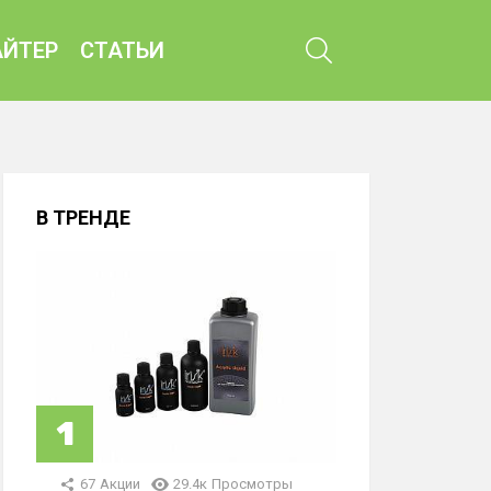
ПОИСК
ЙТЕР
СТАТЬИ
В ТРЕНДЕ
67
Акции
29.4к
Просмотры