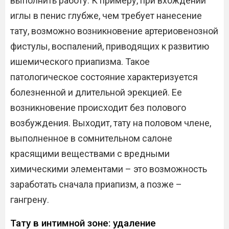
выполнить работу. К примеру, при вхождении
иглы в пенис глубже, чем требует нанесение
тату, возможно возникновение артериовенозной
фистулы, воспалений, приводящих к развитию
ишемического приапизма. Такое
патологическое состояние характеризуется
болезненной и длительной эрекцией. Ее
возникновение происходит без полового
возбуждения. Выходит, тату на половом члене,
выполненное в сомнительном салоне
красящими веществами с вредными
химическими элементами – это возможность
заработать сначала приапизм, а позже –
гангрену.
Тату в интимной зоне: удаление