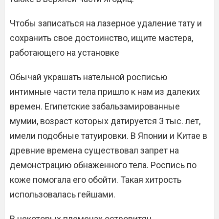
Чтобы записаться на лазерное удаление тату и
сохранить свое достоинство, ищите мастера,
работающего на установке
Обычай украшать нательной росписью
интимные части тела пришло к нам из далеких
времен. Египетские забальзамированные
мумии, возраст которых датируется 3 тыс. лет,
имели подобные татуировки. В Японии и Китае в
древние времена существовал запрет на
демонстрацию обнаженного тела. Роспись по
коже помогала его обойти. Такая хитрость
использовалась гейшами.
В некоторых племенах островитян