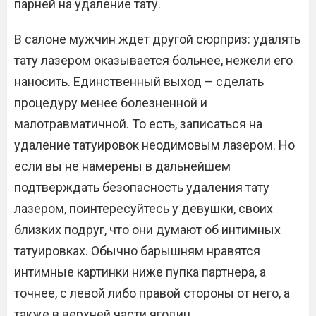
парней на удаление тату.
В салоне мужчин ждет другой сюрприз: удалять
тату лазером оказывается больнее, нежели его
наносить. Единственный выход – сделать
процедуру менее болезненной и
малотравматичной. То есть, записаться на
удаление татуировок неодимовым лазером. Но
если вы не намерены в дальнейшем
подтверждать безопасность удаления тату
лазером, поинтересуйтесь у девушки, своих
близких подруг, что они думают об интимных
татуировках. Обычно барышням нравятся
интимные картинки ниже пупка партнера, а
точнее, с левой либо правой стороны от него, а
также в верхней части ягодиц.