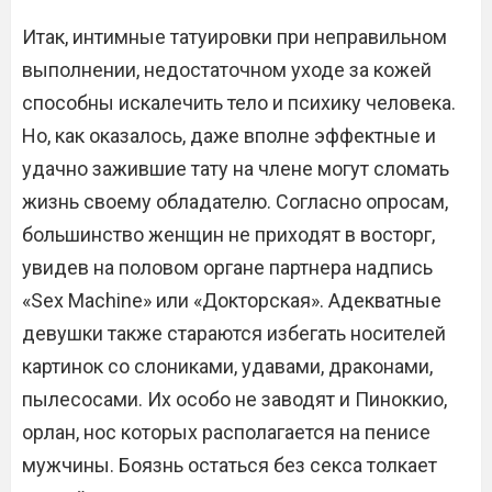
Итак, интимные татуировки при неправильном
выполнении, недостаточном уходе за кожей
способны искалечить тело и психику человека.
Но, как оказалось, даже вполне эффектные и
удачно зажившие тату на члене могут сломать
жизнь своему обладателю. Согласно опросам,
большинство женщин не приходят в восторг,
увидев на половом органе партнера надпись
«Sex Machine» или «Докторская». Адекватные
девушки также стараются избегать носителей
картинок со слониками, удавами, драконами,
пылесосами. Их особо не заводят и Пиноккио,
орлан, нос которых располагается на пенисе
мужчины. Боязнь остаться без секса толкает