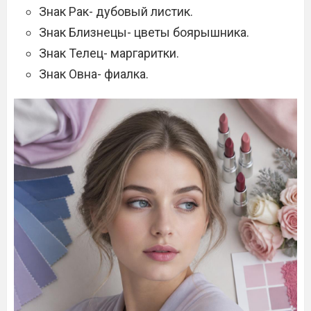
Знак Рак- дубовый листик.
Знак Близнецы- цветы боярышника.
Знак Телец- маргаритки.
Знак Овна- фиалка.