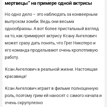
мертвецы” на примере одной актрисы
Но одно дело – это наблюдать за конвеерным
выпуском зомби. Ведь они весьма
однообразны. А вот более пристальный взгляд
на то, как гримируют актрису Ксану Ангелович
может сразу дать понять, что Грег Никотеро и
его команда проделывают очень кропотливую
работу.
Ксан Ангелович в реальной жизни. Настоящая
красавица!
Ксан Ангелович играет в фильме полноценную
роль, поэтому грим ей наносят с самого начала и
очень скрупулезно