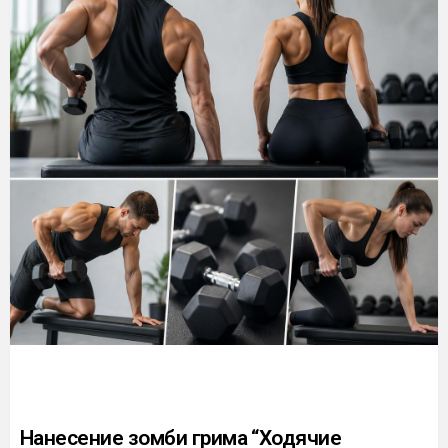
Нанесение зомби грима “Ходячие