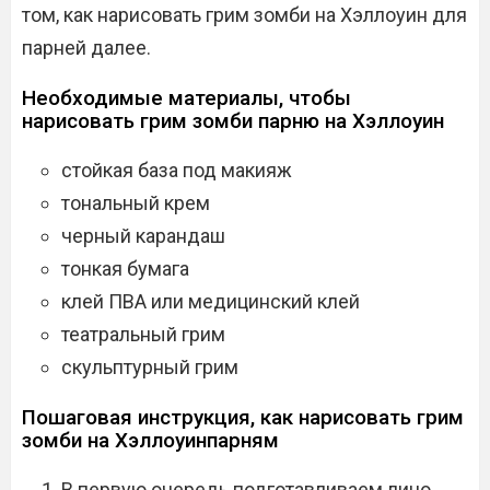
том, как нарисовать грим зомби на Хэллоуин для
парней далее.
Необходимые материалы, чтобы
нарисовать грим зомби парню на Хэллоуин
стойкая база под макияж
тональный крем
черный карандаш
тонкая бумага
клей ПВА или медицинский клей
театральный грим
скульптурный грим
Пошаговая инструкция, как нарисовать грим
зомби на Хэллоуинпарням
В первую очередь подготавливаем лицо.