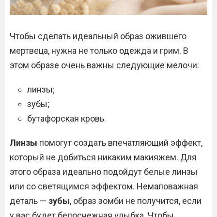
Чтобы сделать идеальный образ ожившего
мертвеца, нужна не только одежда и грим. В
этом образе очень важны следующие мелочи:
линзы;
зубы;
бутафорская кровь.
Линзы
помогут создать впечатляющий эффект,
который не добиться никаким макияжем. Для
этого образа идеально подойдут белые линзы
или со светящимся эффектом. Немаловажная
деталь —
зубы
, образ зомби не получится, если
у вас будет белоснежная улыбка. Чтобы