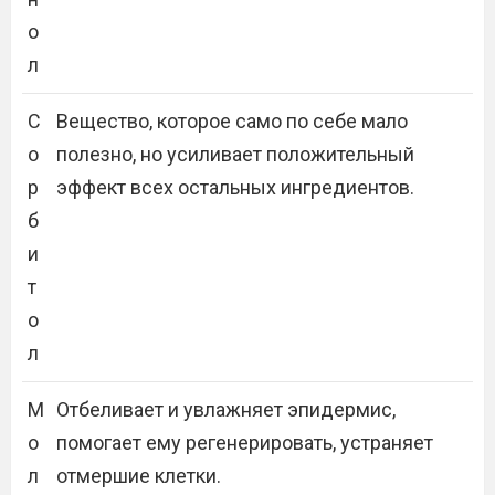
о
л
С
Вещество, которое само по себе мало
о
полезно, но усиливает положительный
р
эффект всех остальных ингредиентов.
б
и
т
о
л
М
Отбеливает и увлажняет эпидермис,
о
помогает ему регенерировать, устраняет
л
отмершие клетки.