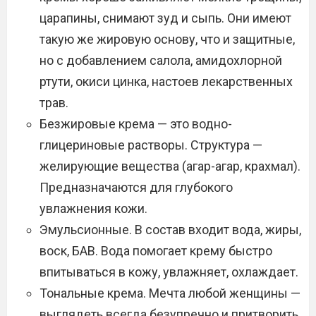
царапины, снимают зуд и сыпь. Они имеют
такую же жировую основу, что и защитные,
но с добавлением салола, амидохлорной
ртути, окиси цинка, настоев лекарственных
трав.
Безжировые крема — это водно-
глицериновые растворы. Структура —
желирующие вещества (агар-агар, крахмал).
Предназначаются для глубокого
увлажнения кожи.
Эмульсионные. В состав входит вода, жиры,
воск, БАВ. Вода помогает крему быстро
впитываться в кожу, увлажняет, охлаждает.
Тональные крема. Мечта любой женщины —
выглядеть всегда безупречно и притворить