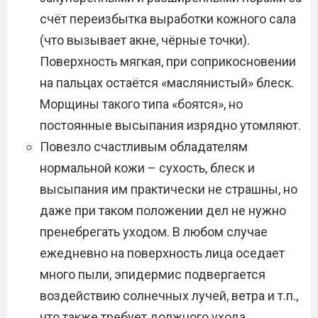
счёт переизбытка выработки кожного сала
(что вызывает акне, чёрные точки).
Поверхность мягкая, при соприкосновении
на пальцах остаётся «маслянистый» блеск.
Морщины такого типа «боятся», но
постоянные высыпания изрядно утомляют.
Повезло счастливым обладателям
нормальной кожи – сухость, блеск и
высыпания им практически не страшны, но
даже при таком положении дел не нужно
пренебрегать уходом. В любом случае
ежедневно на поверхность лица оседает
много пыли, эпидермис подвергается
воздействию солнечных лучей, ветра и т.п.,
что также требует должного ухода.