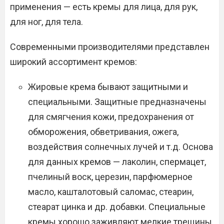
применения — есть кремы для лица, для рук,
для ног, для тела.
Современными производителями представлен
широкий ассортимент кремов:
Жировые крема бывают защитными и
специальными. Защитные предназначены
для смягчения кожи, предохранения от
обморожения, обветривания, ожега,
воздействия солнечных лучей и т.д. Основа
для данных кремов — лаколин, спермацет,
пчелиный воск, церезин, парфюмерное
масло, кашталотовый саломас, стеарин,
стеарат цинка и др. добавки. Специальные
кремы хорошо заживляют мелкие трещины,