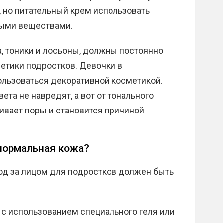
, но питательный крем использовать
ными веществами.
, тоники и лосьоны, должны постоянно
етики подростков. Девочки в
ользоваться декоративной косметикой.
ета не навредят, а вот от тонального
ривает поры и становится причиной
 нормальная кожа?
ход за лицом для подростков должен быть
 с использованием специального геля или