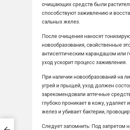
очищающих средств были раститель
способствуют заживлению и восста
сальных желез.
После очищения наносят тонизирующ
новообразования, свойственные это
антисептическим карандашом или 
уход ускорит процесс заживления.
При наличии новообразований на л
угрей и прыщей, уход должен состо
зарекомендовали аптечные средств
глубоко проникает в кожу, удаляет 
желез и убивает бактерии, провоци
Следует запомнить: Под запретом 