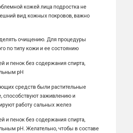
облемной кожей лица подростка не
нешний вид кожных покровов, важно
уделять очищению. Для процедуры
о по типу кожи и ее состоянию
й и пенок без содержания спирта,
альным pH
ающих средств были растительные
е, способствуют заживлению и
ируют работу сальных желез
й и пенок без содержания спирта,
льным pH. Желательно, чтобы в составе