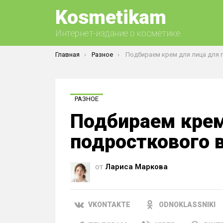
Kosmetikam
Интернет-издание о косметике
Вы здесь:
Главная
Разное
Подбираем крем для лица для подросткового 
РАЗНОЕ
Подбираем крем
подросткового 
от
Лариса Маркова
VKONTAKTE
ODNOKLASSNIKI