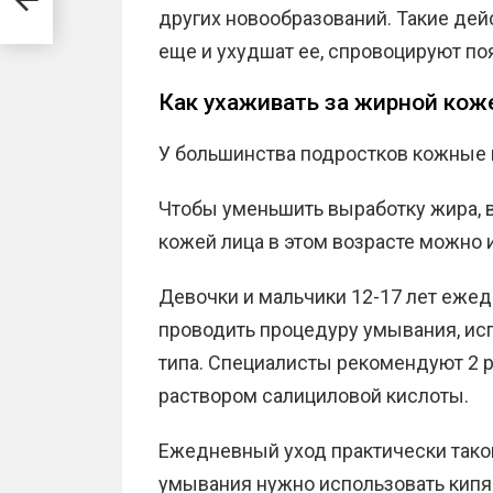
других новообразований. Такие дейс
еще и ухудшат ее, спровоцируют п
Как ухаживать за жирной кож
У большинства подростков кожные
Чтобы уменьшить выработку жира, в
кожей лица в этом возрасте можно 
Девочки и мальчики 12-17 лет еже
проводить процедуру умывания, ис
типа. Специалисты рекомендуют 2 р
раствором салициловой кислоты.
Ежедневный уход практически такой
умывания нужно использовать кипя