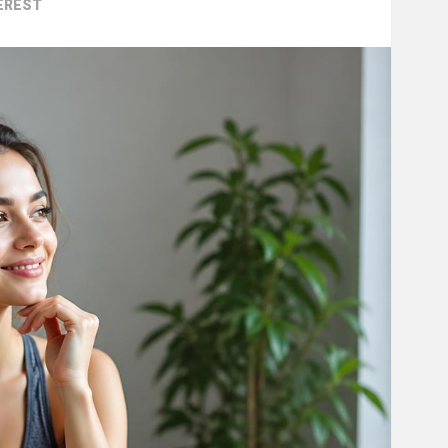
EREST