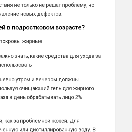
твия не только не решат проблему, но
оявление новых дефектов.
ей в подростковом возрасте?
 покровы жирные
ажно знать, какие средства для ухода за
использовать
дневно утром и вечером должны
пользуя очищающий гель для жирного
аза в день обрабатывать лицо 2%
, как за проблемной кожей. Для
ченную или дистиллированную воду. В