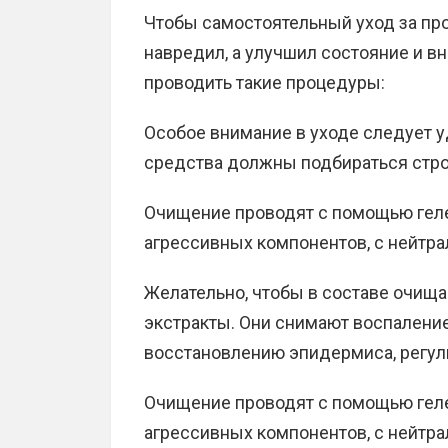
Чтобы самостоятельный уход за пр
навредил, а улучшил состояние и в
проводить такие процедуры:
Особое внимание в уходе следует 
средства должны подбираться строг
Очищение проводят с помощью геле
агрессивных компонентов, с нейтр
Желательно, чтобы в составе очищ
экстракты. Они снимают воспалени
восстановлению эпидермиса, регул
Очищение проводят с помощью геле
агрессивных компонентов, с нейтра