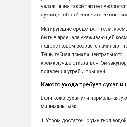
увлажнении такой тип не нуждается
нужно, чтобы обеспечить ее полез
Матирующие средства – гели, крема
быть в арсенале ухаживающей косм
подростковом возрасте начинают п
Тушь, губная помада нейтрального цв
крема лучше отказаться. Он закупо
появления угрей и прыщей.
Какого ухода требует сухая и
Если кожа сухая или нормальная, у
минимальным:
Утром достаточно умыться водой