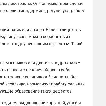
ные экстракты. Они снимают воспаление,
новлению эпидермиса, регулируют работу
ий тоник или лосьон. Если на лице есть
му типу кожи, можно обработать их
гелем с подсушивающим эффектом. Такой
ице мальчиков или девочек подростков –
ять также и с лечения. Хорошо себя
а на основе салициловой кислоты. Она
избыток жира, нормализует работу сальных
рующие образование таких дефектов.
находится выдавливание прыщей, угрей и