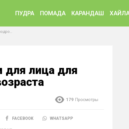
ПУДРА
ПОМАДА
КАРАНДАШ
ХАЙЛА
возраста
 для лица для
возраста
179
Просмотры
FACEBOOK
WHATSAPP