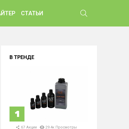
ПОИСК
ЙТЕР
СТАТЬИ
В ТРЕНДЕ
67
Акции
29.4к
Просмотры