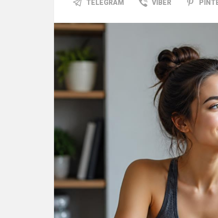
TELEGRAM
VIBER
PINT