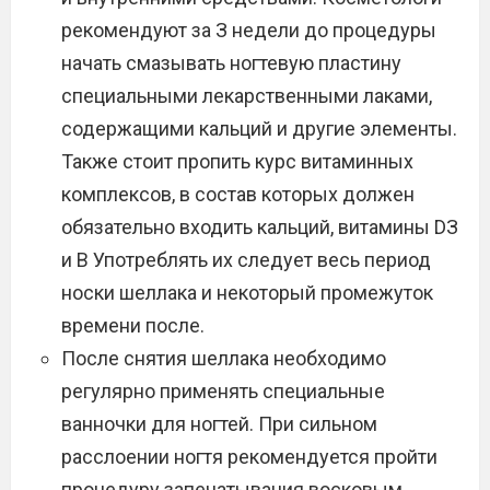
рекомендуют за З недели до процедуры
начать смазывать ногтевую пластину
специальными лекарственными лаками,
содержащими кальций и другие элементы.
Также стоит пропить курс витаминных
комплексов, в состав которых должен
обязательно входить кальций, витамины DЗ
и B Употреблять их следует весь период
носки шеллака и некоторый промежуток
времени после.
После снятия шеллака необходимо
регулярно применять специальные
ванночки для ногтей. При сильном
расслоении ногтя рекомендуется пройти
процедуру запечатывания восковым