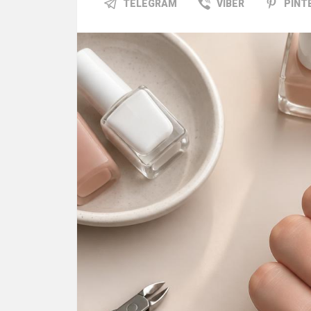
TELEGRAM
VIBER
PINT