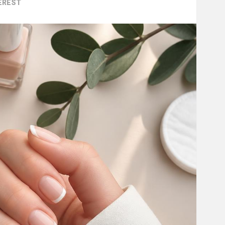
EREST