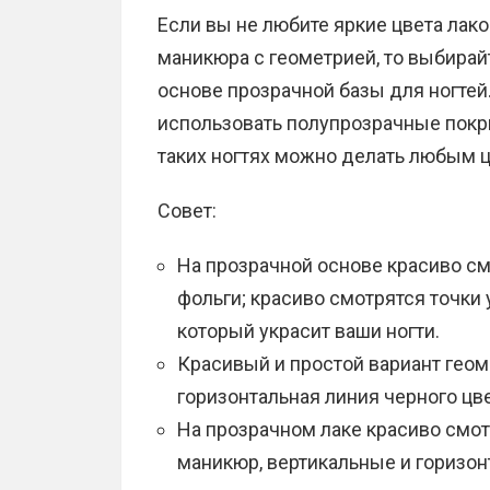
Если вы не любите яркие цвета лако
маникюра с геометрией, то выбира
основе прозрачной базы для ногтей
использовать полупрозрачные покр
таких ногтях можно делать любым ц
Совет:
На прозрачной основе красиво с
фольги; красиво смотрятся точки 
который украсит ваши ногти.
Красивый и простой вариант геоме
горизонтальная линия черного цве
На прозрачном лаке красиво смот
маникюр, вертикальные и горизон