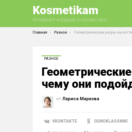
Kosmetikam
Интернет-издание о косметике
Вы здесь:
Главная
Разное
Геометрические узоры на ногтях: к чему они 
РАЗНОЕ
Геометрические 
чему они подой
от
Лариса Маркова
VKONTAKTE
ODNOKLASSNIKI