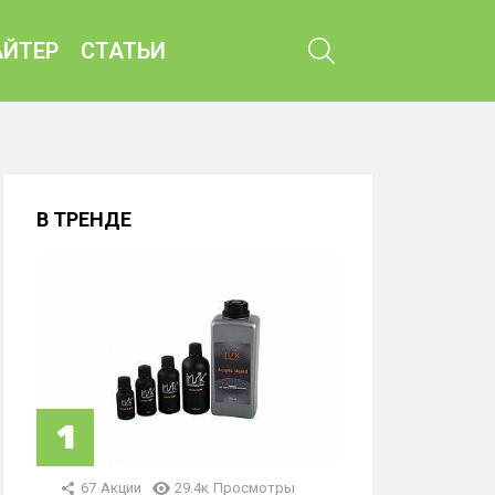
ПОИСК
ЙТЕР
СТАТЬИ
В ТРЕНДЕ
67
Акции
29.4к
Просмотры