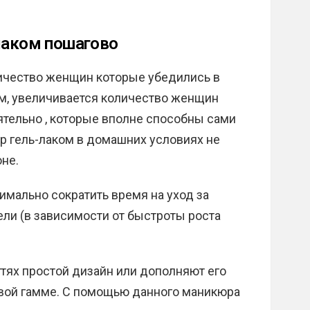
-лаком пошагово
ичество женщин которые убедились в
тем, увеличивается количество женщин
ятельно , которые вполне способны сами
р гель-лаком в домашних условиях не
не.
мально сократить время на уход за
ели (в зависимости от быстроты роста
тях простой дизайн или дополняют его
вой гамме. С помощью данного маникюра