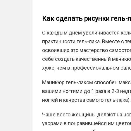
Как сделать рисунки гель
С каждым днем увеличивается кол
практичности гель-лака. Вместе с 
освоивших это мастерство самосто
себе создать качественный маникю
хуже, чем в профессиональном сало
Маникюр гель-лаком способен макси
вашими ногтями до 1 раза в 2-3 нед
ногтей и качества самого гель-лака).
Чаще всего женщины делают на ног
узорами в понравившейся им цвето