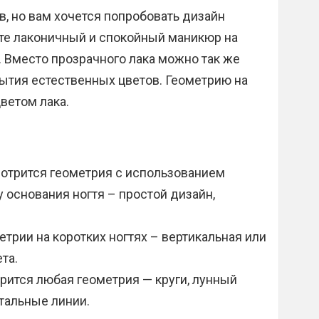
в, но вам хочется попробовать дизайн
йте лаконичный и спокойный маникюр на
. Вместо прозрачного лака можно так же
ытия естественных цветов. Геометрию на
ветом лака.
мотрится геометрия с использованием
у основания ногтя – простой дизайн,
трии на коротких ногтях – вертикальная или
та.
рится любая геометрия — круги, лунный
тальные линии.