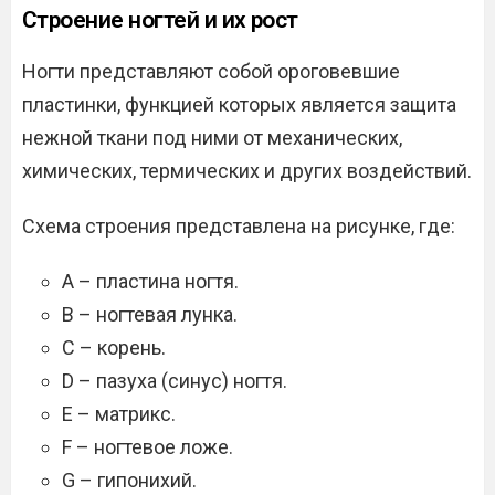
Строение ногтей и их рост
Ногти представляют собой ороговевшие
пластинки, функцией которых является защита
нежной ткани под ними от механических,
химических, термических и других воздействий.
Схема строения представлена на рисунке, где:
A – пластина ногтя.
B – ногтевая лунка.
C – корень.
D – пазуха (синус) ногтя.
E – матрикс.
F – ногтевое ложе.
G – гипонихий.