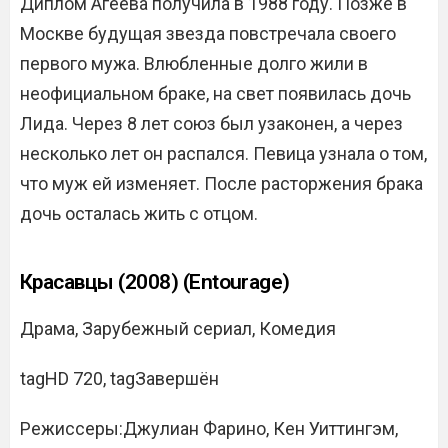
Диплом Агеева получила в 1988 году. Позже в
Москве будущая звезда повстречала своего
первого мужа. Влюбленные долго жили в
неофициальном браке, на свет появилась дочь
Лида. Через 8 лет союз был узаконен, а через
несколько лет он распался. Певица узнала о том,
что муж ей изменяет. После расторжения брака
дочь осталась жить с отцом.
Красавцы (2008) (Entourage)
Драма, Зарубежный сериал, Комедия
tagHD 720, tagЗавершён
Режиссеры:Джулиан Фарино, Кен Уиттингэм,