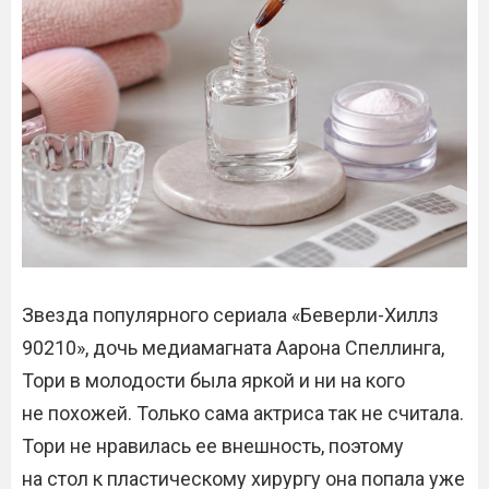
Звезда популярного сериала «Беверли-Хиллз
90210», дочь медиамагната Аарона Спеллинга,
Тори в молодости была яркой и ни на кого
не похожей. Только сама актриса так не считала.
Тори не нравилась ее внешность, поэтому
на стол к пластическому хирургу она попала уже