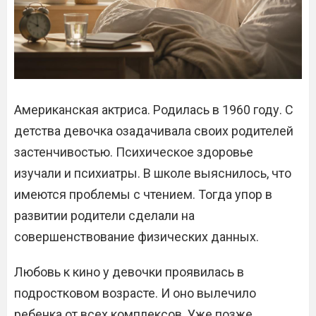
Американская актриса. Родилась в 1960 году. С
детства девочка озадачивала своих родителей
застенчивостью. Психическое здоровье
изучали и психиатры. В школе выяснилось, что
имеются проблемы с чтением. Тогда упор в
развитии родители сделали на
совершенствование физических данных.
Любовь к кино у девочки проявилась в
подростковом возрасте. И оно вылечило
ребенка от всех комплексов. Уже позже