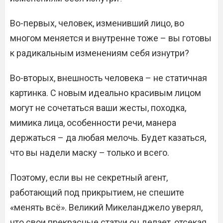
Во-первых, человек, изменивший лицо, во
многом меняется и внутренне тоже – вы готовы
к радикальным изменениям себя изнутри?
Во-вторых, внешность человека – не статичная
картинка. С новым идеально красивым лицом
могут не сочетаться ваши жесты, походка,
мимика лица, особенности речи, манера
держаться – да любая мелочь. Будет казаться,
что вы надели маску – только и всего.
Поэтому, если вы не секретный агент,
работающий под прикрытием, не спешите
«менять всё». Великий Микеланджело уверял,
что свои прекрасные статуи он делает, отсекая