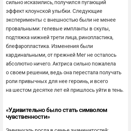
сильно исказились, получился пугающий
эффект клоунской улыбки. Следующие
эксперименты с внешностью были не менее
провальными: гелевые импланты в скулы,
подтяжка нижней трети лица, ринопластика,
блефаропластика. Изменения были
кардинальными, от прежней Мег не осталось
абсолютно ничего. Актриса сильно пожалела
о своем решении, ведь она перестала получать
роли привычных для нее героинь, и всего
на шестом десятке лет ей пришлось уйти в тень.
«Удивительно было стать символом
чувственности»
Эммануэль росла в семье знаменитостей: