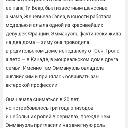
ее папа, Ги Беар, был известным шансонье,
а мама, Женевьева Галеа, в юности работала
моделью и слыла одной из красивейших
девушек Франции. Эммануэль фактически жила
на два дома — зиму она проводила
в родительском доме неподалеку от Сен-Тропе,
а лето — в Канаде, в монреальском доме друга
семьи. Именно там Эммануэль овладела
английским и принялась осваивать азы
актерской профессии.
Она начала сниматься в 20 лет,
но потребовалось три года эпизодов
и небольших ролей в сериалах, прежде чем
Эммануэль пригласили на заметную роль