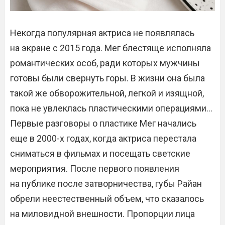
Некогда популярная актриса не появлялась
на экране с 2015 года. Мег блестяще исполняла
романтических особ, ради которых мужчины
готовы были свернуть горы. В жизни она была
такой же обворожительной, легкой и изящной,
пока не увлеклась пластическими операциями…
Первые разговоры о пластике Мег начались
еще в 2000-х годах, когда актриса перестала
сниматься в фильмах и посещать светские
мероприятия. После первого появления
на публике после затворничества, губы Райан
обрели неестественный объем, что сказалось
на миловидной внешности. Пропорции лица