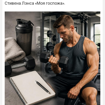
Стивена Лэнса «Моя госпожа».