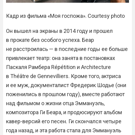
Кадр из фильма «Моя госпожа». Courtesy photo
Он вышел на экраны в 2014 году и прошел
в прокате без особого успеха. Беар
не расстроилась — в последние годы ее больше
привлекает театр: она занята в постановках
Паскаля Рамбера Répétition и Architecture
в Théâtre de Gennevilliers. Кроме того, актриса
и ее муж, документалист Фредерик Шодье (они
поженились в прошлом году), вместе работают
над фильмом о жизни отца Эммануэль,
композитора Ги Беара, и продюсируют альбом
кавер-версий его песен. Ги скончался четыре
года назад, и эта работа стала для Эммануэль