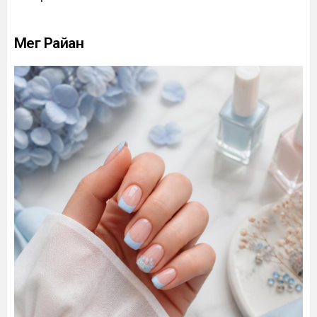
Мег Райан