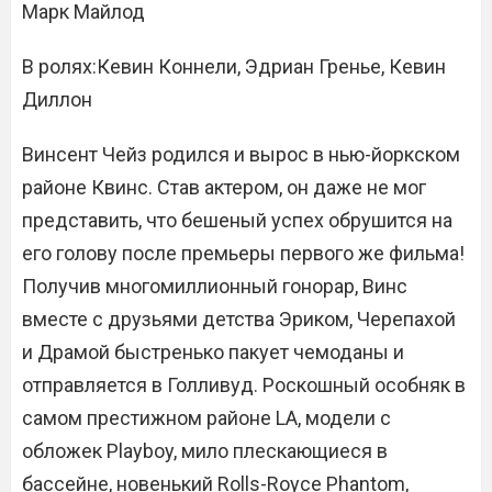
Марк Майлод
В ролях:Кевин Коннели, Эдриан Гренье, Кевин
Диллон
Винсент Чейз родился и вырос в нью-йоркском
районе Квинс. Став актером, он даже не мог
представить, что бешеный успех обрушится на
его голову после премьеры первого же фильма!
Получив многомиллионный гонорар, Винс
вместе с друзьями детства Эриком, Черепахой
и Драмой быстренько пакует чемоданы и
отправляется в Голливуд. Роскошный особняк в
самом престижном районе LA, модели с
обложек Playboy, мило плескающиеся в
бассейне, новенький Rolls-Royce Phantom,