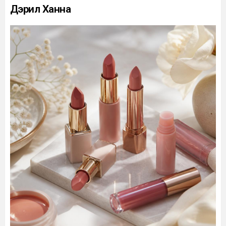
Дэрил Ханна