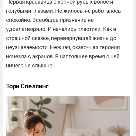
Первая красавица с копной русых волос и
голубыми глазами. Не жилось, не работалось
спокойно. Всеобщее признание не
удовлетворяло. И начались пластики. Как в
страшной сказке, перевернувшей жизнь до
неузнаваемости. Нежная, сказочная героиня
исчезла с экранов. В настоящее время о ней
ничего не слышно.
Тори Спеллинг