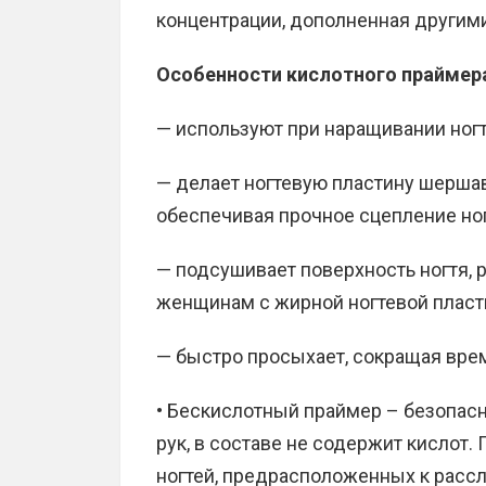
концентрации, дополненная другим
Особенности кислотного праймер
— используют при наращивании ногт
— делает ногтевую пластину шершав
обеспечивая прочное сцепление ног
— подсушивает поверхность ногтя,
женщинам с жирной ногтевой пласт
— быстро просыхает, сокращая вре
• Бескислотный праймер – безопас
рук, в составе не содержит кислот.
ногтей, предрасположенных к рассл