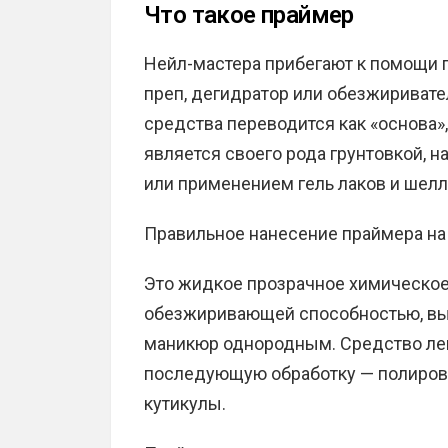
Что такое праймер
Нейл-мастера прибегают к помощи 
преп, дегидратор или обезжиривате
средства переводится как «основа»,
является своего рода грунтовкой, 
или применением гель лаков и шелл
Правильное нанесение праймера на
Это жидкое прозрачное химическое
обезжиривающей способностью, выр
маникюр однородным. Средство легк
последующую обработку — полировк
кутикулы.