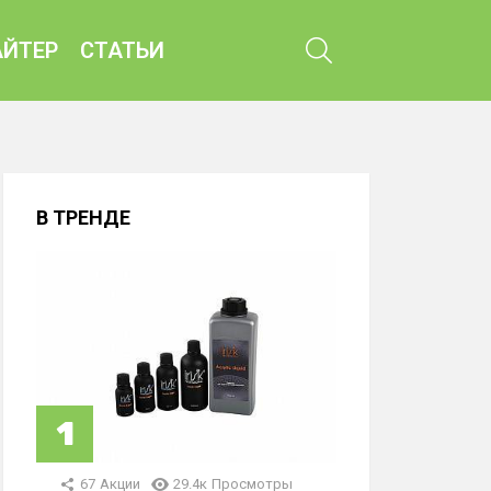
ПОИСК
ЙТЕР
СТАТЬИ
В ТРЕНДЕ
67
Акции
29.4к
Просмотры