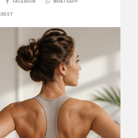
FACEBOOK
WHATSAPP
EREST