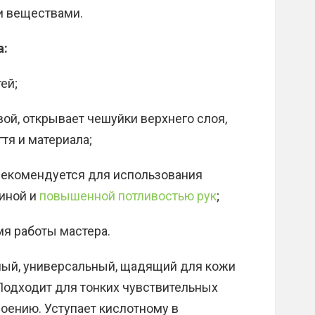
и веществами.
а:
ей;
ой, открывает чешуйки верхнего слоя,
тя и материала;
 рекомендуется для использования
иной и
повышенной потливостью рук
;
мя работы мастера.
ный, универсальный, щадящий для кожи
 Подходит для тонких чувствительных
оению. Уступает кислотному в