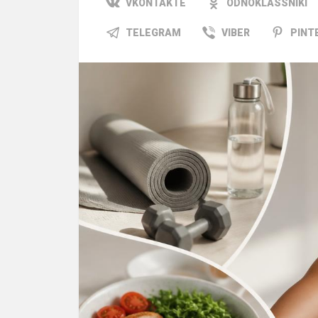
VKONTAKTE
ODNOKLASSNIKI
TELEGRAM
VIBER
PINT