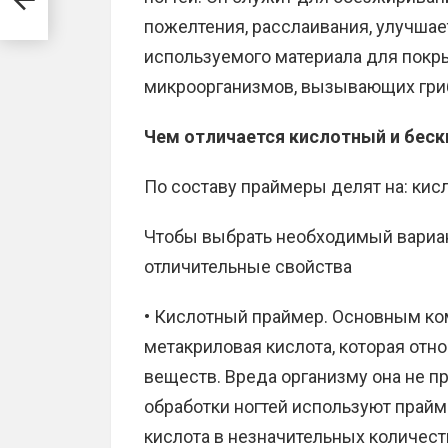
пожелтения, расслаивания, улучшае
используемого материала для покр
микроорганизмов, вызывающих гри
Чем отличается кислотный и бес
По составу праймеры делят на: ки
Чтобы выбрать необходимый вариан
отличительные свойства
• Кислотный праймер. Основным ко
метакриловая кислота, которая отн
веществ. Вреда организму она не п
обработки ногтей используют прайм
кислота в незначительных количест