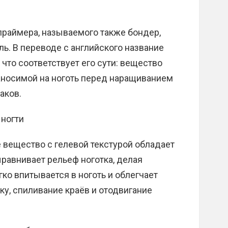
праймера, называемого также бондер,
ль. В переводе с английского название
 что соответствует его сути: вещество
наносимой на ноготь перед наращиванием
аков.
 ногти
 вещество с гелевой текстурой обладает
авнивает рельеф ноготка, делая
о впитывается в ноготь и облегчает
у, спиливание краёв и отодвигание