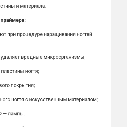
стины и материала.
 праймера:
зуют при процедуре наращивания ногтей
, удаляет вредные микроорганизмы;
 пластины ногтя;
вого покрытия;
ного ногтя с искусственным материалом;
Ф — лампы.