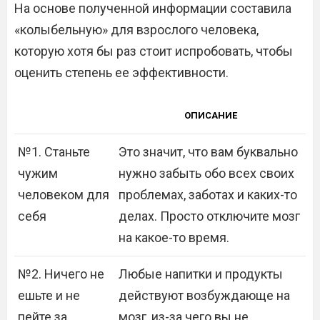
На основе полученной информации составила
«колыбельную» для взрослого человека,
которую хотя бы раз стоит испробовать, чтобы
оценить степень ее эффективности.
ОПИСАНИЕ
№1. Станьте
Это значит, что вам буквально
чужим
нужно забыть обо всех своих
человеком для
проблемах, заботах и каких-то
себя
делах. Просто отключите мозг
на какое-то время.
№2. Ничего не
Любые напитки и продукты
ешьте и не
действуют возбуждающе на
пейте за
мозг, из-за чего вы не