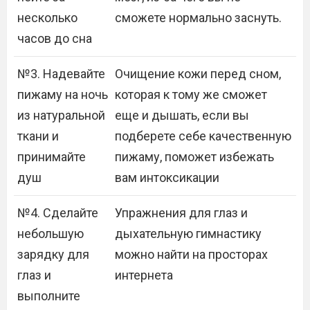
несколько
сможете нормально заснуть.
часов до сна
№3. Надевайте
Очищение кожи перед сном,
пижаму на ночь
которая к тому же сможет
из натуральной
еще и дышать, если вы
ткани и
подберете себе качественную
принимайте
пижаму, поможет избежать
душ
вам интоксикации
№4. Сделайте
Упражнения для глаз и
небольшую
дыхательную гимнастику
зарядку для
можно найти на просторах
глаз и
интернета
выполните