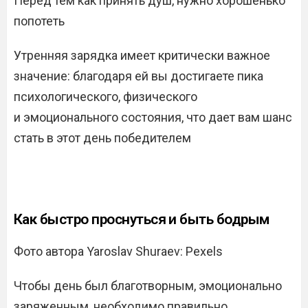
Перед тем как принять душ, нужно хорошенько
попотеть
Утренняя зарядка имеет критически важное
значение: благодаря ей вы достигаете пика
психологического, физического
и эмоционального состояния, что дает вам шанс
стать в этот день победителем
Как быстро проснуться и быть бодрым
Фото автора Yaroslav Shuraev: Pexels
Чтобы день был благотворным, эмоционально
заряженным, необходимо правильно