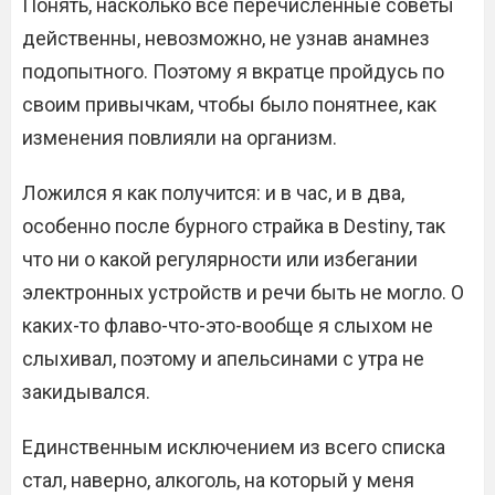
Понять, насколько все перечисленные советы
действенны, невозможно, не узнав анамнез
подопытного. Поэтому я вкратце пройдусь по
своим привычкам, чтобы было понятнее, как
изменения повлияли на организм.
Ложился я как получится: и в час, и в два,
особенно после бурного страйка в Destiny, так
что ни о какой регулярности или избегании
электронных устройств и речи быть не могло. О
каких-то флаво-что-это-вообще я слыхом не
слыхивал, поэтому и апельсинами с утра не
закидывался.
Единственным исключением из всего списка
стал, наверно, алкоголь, на который у меня