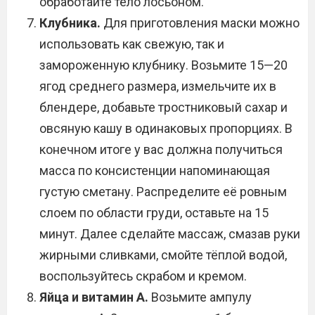
обработайте тело лосьоном.
Клубника.
Для приготовления маски можно
использовать как свежую, так и
замороженную клубнику. Возьмите 15—20
ягод среднего размера, измельчите их в
блендере, добавьте тростниковый сахар и
овсяную кашу в одинаковых пропорциях. В
конечном итоге у вас должна получиться
масса по консистенции напоминающая
густую сметану. Распределите её ровным
слоем по области груди, оставьте на 15
минут. Далее сделайте массаж, смазав руки
жирными сливками, смойте тёплой водой,
воспользуйтесь скрабом и кремом.
Яйца и витамин А.
Возьмите ампулу