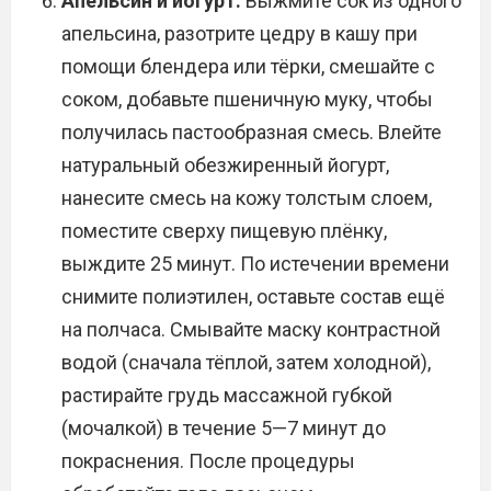
Апельсин и йогурт.
Выжмите сок из одного
апельсина, разотрите цедру в кашу при
помощи блендера или тёрки, смешайте с
соком, добавьте пшеничную муку, чтобы
получилась пастообразная смесь. Влейте
натуральный обезжиренный йогурт,
нанесите смесь на кожу толстым слоем,
поместите сверху пищевую плёнку,
выждите 25 минут. По истечении времени
снимите полиэтилен, оставьте состав ещё
на полчаса. Смывайте маску контрастной
водой (сначала тёплой, затем холодной),
растирайте грудь массажной губкой
(мочалкой) в течение 5—7 минут до
покраснения. После процедуры