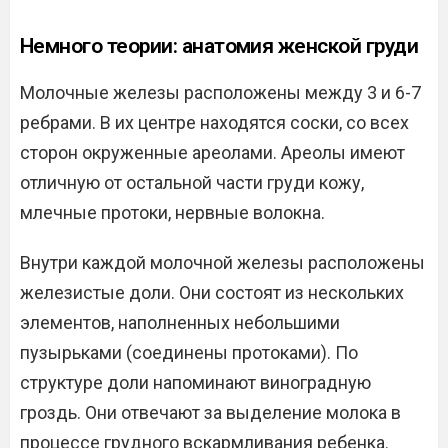
Немного теории: анатомия женской груди
Молочные железы расположены между 3 и 6-7
ребрами. В их центре находятся соски, со всех
сторон окруженные ареолами. Ареолы имеют
отличную от остальной части груди кожу,
млечные протоки, нервные волокна.
Внутри каждой молочной железы расположены
железистые доли. Они состоят из нескольких
элементов, наполненных небольшими
пузырьками (соединены протоками). По
структуре доли напоминают виноградную
гроздь. Они отвечают за выделение молока в
процессе грудного вскармливания ребенка.