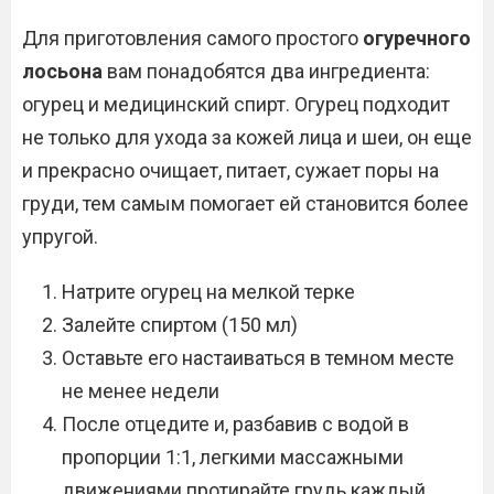
Для приготовления самого простого
огуречного
лосьона
вам понадобятся два ингредиента:
огурец и медицинский спирт. Огурец подходит
не только для ухода за кожей лица и шеи, он еще
и прекрасно очищает, питает, сужает поры на
груди, тем самым помогает ей становится более
упругой.
Натрите огурец на мелкой терке
Залейте спиртом (150 мл)
Оставьте его настаиваться в темном месте
не менее недели
После отцедите и, разбавив с водой в
пропорции 1:1, легкими массажными
движениями протирайте грудь каждый