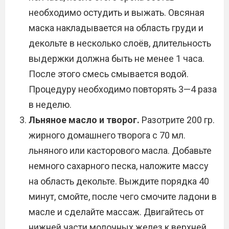
необходимо остудить и выжать. Овсяная
маска накладывается на область груди и
декольте в несколько слоёв, длительность
выдержки должна быть не менее 1 часа.
После этого смесь смывается водой.
Процедуру необходимо повторять 3—4 раза
в неделю.
Льняное масло и творог.
Разотрите 200 гр.
жирного домашнего творога с 70 мл.
льняного или касторового масла. Добавьте
немного сахарного песка, наложите массу
на область декольте. Выждите порядка 40
минут, смойте, после чего смочите ладони в
масле и сделайте массаж. Двигайтесь от
нижней части молочных желез к верхней,