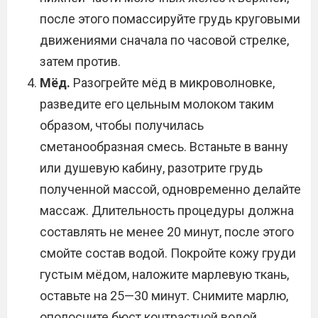
после этого помассируйте грудь круговыми
движениями сначала по часовой стрелке,
затем против.
Мёд.
Разогрейте мёд в микроволновке,
разведите его цельным молоком таким
образом, чтобы получилась
сметанообразная смесь. Встаньте в ванну
или душевую кабину, разотрите грудь
полученной массой, одновременно делайте
массаж. Длительность процедуры должна
составлять не менее 20 минут, после этого
смойте состав водой. Покройте кожу груди
густым мёдом, наложите марлевую ткань,
оставьте на 25—30 минут. Снимите марлю,
ополосните бюст контрастной водой,