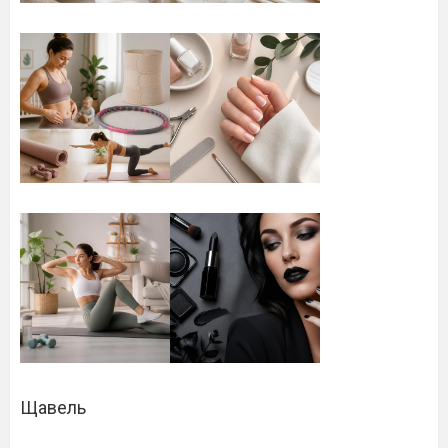
Щавель