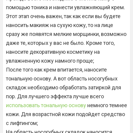
помощью тоника и нанести увлажняющий крем.
Этот этап очень важен, так как если вы будете
наносить макияж на сухую кожу, то на лице
сразу же появятся мелкие морщинки, возможно
даже те, которых у вас не было. Кроме того,
наносите декоративную косметику на
увлажненную кожу намного проще;
После того как крем впитается, наносите
тональную основу. А вот область носогубных
складок необходимо обработать затиркой для
пор. Для лучшего эффекта лучше всего
использовать тональную основу
немного темнее
кожи. Для возрастной кожи подойдет средство
с лифтингом;
На область носогубных складок наносится