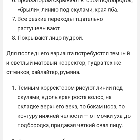
Бронзатором скрывают второй подбородок,
«брыли», линию под скулами, края лба.
Все резкие переходы тщательно
растушевывают.
Покрывают лицо пудрой.
Для последнего варианта потребуются темный
и светлый матовый корректор, пудра тех же
оттенков, хайлайтер, румяна.
Темным корректором рисуют линии под
скулами, вдоль края роста волос, на
складке верхнего века, по бокам носа, по
контуру нижней челюсти — от мочки уха до
подбородка, придавая четкий овал лицу.