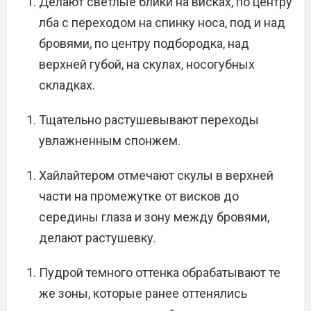
Делают светлые блики на висках, по центру
лба с переходом на спинку носа, под и над
бровями, по центру подбородка, над
верхней губой, на скулах, носогубных
складках.
Тщательно растушевывают переходы
увлажненным спонжем.
Хайлайтером отмечают скулы в верхней
части на промежутке от висков до
середины глаза и зону между бровями,
делают растушевку.
Пудрой темного оттенка обрабатывают те
же зоны, которые ранее оттенялись