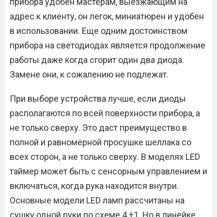
прибора удобен мастерам, выезжающим на
адрес к клиенту, он легок, миниатюрен и удобен
в использовании. Еще одним достоинством
прибора на светодиодах является продолжение
работы даже когда сгорит один два диода.
Замене они, к сожалению не подлежат.
При выборе устройства лучше, если диоды
располагаются по всей поверхности прибора, а
не только сверху. Это даст преимущество в
полной и равномерной просушке шеллака со
всех сторон, а не только сверху. В моделях LED
таймер может быть с сенсорным управлением и
включаться, когда рука находится внутри.
Основные модели LED ламп рассчитаны на
сушку одной руки по схеме 4 +1. Но в линейке