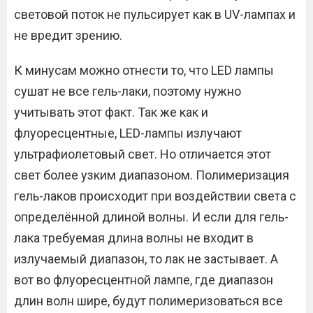
световой поток не пульсирует как в UV-лампах и
не вредит зрению.
К минусам можно отнести то, что LED лампы
сушат не все гель-лаки, поэтому нужно
учитывать этот факт. Так же как и
флуоресцентные, LED-лампы излучают
ультрафиолетовый свет. Но отличается этот
свет более узким диапазоном. Полимеризация
гель-лаков происходит при воздействии света с
определённой длиной волны. И если для гель-
лака требуемая длина волны не входит в
излучаемый диапазон, то лак не застывает. А
вот во флуоресцентной лампе, где диапазон
длин волн шире, будут полимеризоваться все