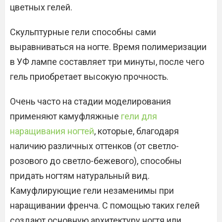
цветных гелей.
Скульптурные гели способны сами
выравниваться на ногте. Время полимеризации
в УФ лампе составляет три минуты, после чего
гель приобретает высокую прочность.
Очень часто на стадии моделирования
применяют камуфляжные
гели для
наращивания ногтей
, которые, благодаря
наличию различных оттенков (от светло-
розового до светло-бежевого), способны
придать ногтям натуральный вид.
Камуфлирующие гели незаменимы при
наращивании френча. С помощью таких гелей
создают основную архитектуру ногтя или