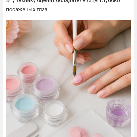
Эту технику оценят обладательницы глубоко
посаженых глаз.