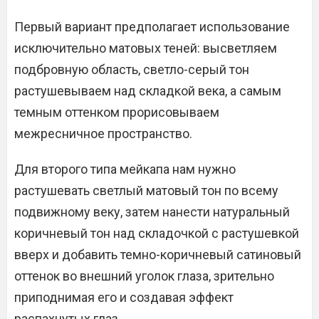
Первый вариант предполагает использование
исключительно матовых теней: высветляем
подбровную область, светло-серый тон
растушевываем над складкой века, а самым
темным оттенком прорисовываем
межресничное пространство.
Для второго типа мейкапа нам нужно
растушевать светлый матовый тон по всему
подвижному веку, затем нанести натуральный
коричневый тон над складочкой с растушевкой
вверх и добавить темно-коричневый сатиновый
оттенок во внешний уголок глаза, зрительно
приподнимая его и создавая эффект
распахнутых глаз.