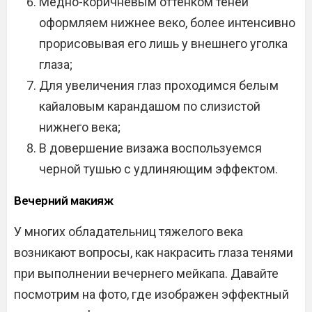
Медно-коричневым оттенком теней
оформляем нижнее веко, более интенсивно
прорисовывая его лишь у внешнего уголка
глаза;
Для увеличения глаз проходимся белым
кайаловым карандашом по слизистой
нижнего века;
В довершение визажа воспользуемся
черной тушью с удлиняющим эффектом.
Вечерний макияж
У многих обладательниц тяжелого века
возникают вопросы, как накрасить глаза тенями
при выполнении вечернего мейкапа. Давайте
посмотрим на фото, где изображен эффектный