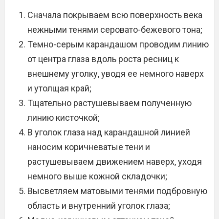
Сначала покрываем всю поверхность века
нежными тенями серовато-бежевого тона;
Темно-серым карандашом проводим линию
от центра глаза вдоль роста ресниц к
внешнему уголку, уводя ее немного наверх
и утолщая край;
Тщательно растушевываем полученную
линию кисточкой;
В уголок глаза над карандашной линией
наносим коричневатые тени и
растушевываем движением наверх, уходя
немного выше кожной складочки;
Высветляем матовыми тенями подбровную
область и внутренний уголок глаза;