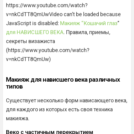
https://www.youtube.com/watch?
v=nkCdTT8QmUwVideo can’t be loaded because
JavaScript is disabled:
Макияж “Кошачий глаз
”
для НАВИСШЕГО ВЕКА
. Правила, приемы,
секреты визажиста
(https://www.youtube.com/watch?
v=nkCdTT8QmUw)
Макияж для нависшего века различных
типов
Существует несколько форм нависающего века,
для каждого из которых есть своя техника
макияжа.
Веко с частичным перекрытием