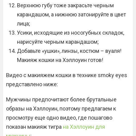
Верхнюю губу тоже закрасьте черным
карандашом, а нижнюю затонируйте в цвет
лица;
Усики, исходящие из носогубных складок,
нарисуйте черным карандашом;
Добавьте «ушки», линзы, костюм – вуаля!
Макияж кошки на Хэллоуин готов!
Видео с макияжем кошки в технике smoky eyes
представлено ниже:
Мужчины предпочитают более брутальные
образы на Хэллоуин, поэтому предлагаем к
просмотру еще одно видео, где пошагово
показан макияж тигра
на Хэллоуин для
мужчины
: