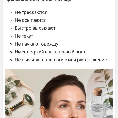
Не трескаются
Не осыпаются
Быстро высыхают
Не текут
Не пачкают одежду
Имеют яркий насыщенный цвет
Не вызывают аллергию или раздражение