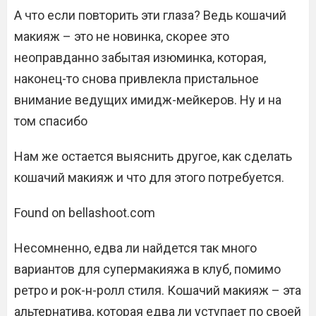
А что если повторить эти глаза? Ведь кошачий
макияж – это не новинка, скорее это
неоправданно забытая изюминка, которая,
наконец-то снова привлекла пристальное
внимание ведущих имидж-мейкеров. Ну и на
том спасибо
Нам же остается выяснить другое, как сделать
кошачий макияж и что для этого потребуется.
Found on bellashoot.com
Несомненно, едва ли найдется так много
вариантов для супермакияжа в клуб, помимо
ретро и рок-н-ролл стиля. Кошачий макияж – эта
альтернатива, которая едва ли уступает по своей