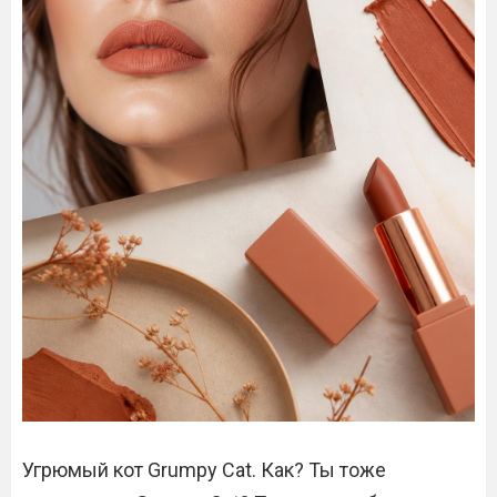
Угрюмый кот Grumpy Cat. Как? Ты тоже