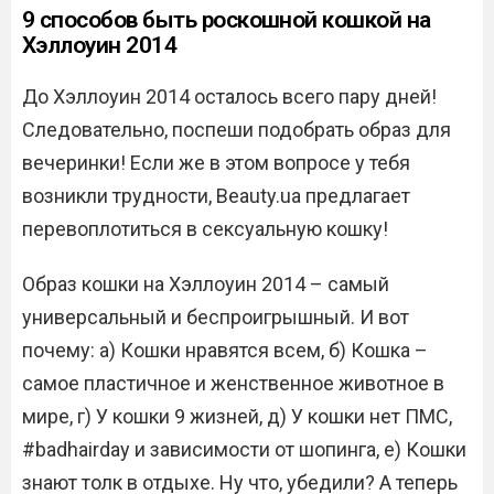
9 способов быть роскошной кошкой на
Хэллоуин 2014
До Хэллоуин 2014 осталось всего пару дней!
Следовательно, поспеши подобрать образ для
вечеринки! Если же в этом вопросе у тебя
возникли трудности, Beauty.ua предлагает
перевоплотиться в сексуальную кошку!
Образ кошки на Хэллоуин 2014 – самый
универсальный и беспроигрышный. И вот
почему: а) Кошки нравятся всем, б) Кошка –
самое пластичное и женственное животное в
мире, г) У кошки 9 жизней, д) У кошки нет ПМС,
#badhairday и зависимости от шопинга, е) Кошки
знают толк в отдыхе. Ну что, убедили? А теперь