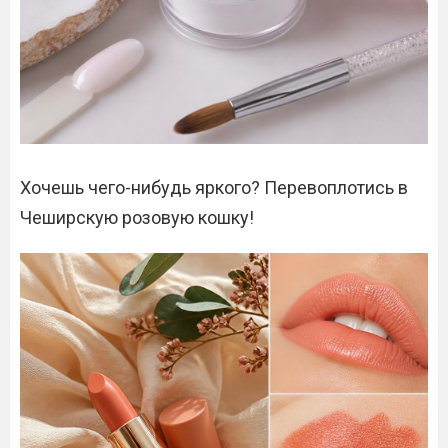
Хочешь чего-нибудь яркого? Перевоплотись в
Чеширскую розовую кошку!