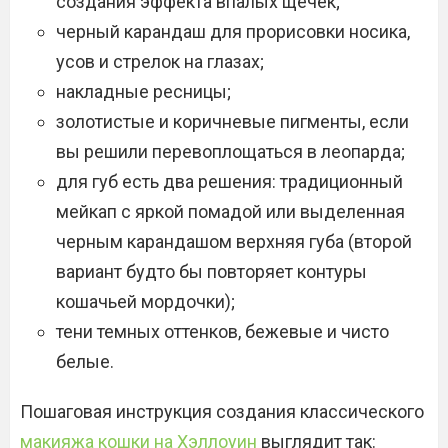
создания эффекта впалых щечек;
черный карандаш для прорисовки носика,
усов и стрелок на глазах;
накладные ресницы;
золотистые и коричневые пигменты, если
вы решили перевоплощаться в леопарда;
для губ есть два решения: традиционный
мейкап с яркой помадой или выделенная
черным карандашом верхняя губа (второй
вариант будто бы повторяет контуры
кошачьей мордочки);
тени темных оттенков, бежевые и чисто
белые.
Пошаговая инструкция создания классического
макияжа кошки на Хэллоуин
выглядит так: