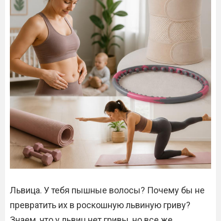
Львица. У тебя пышные волосы? Почему бы не
превратить их в роскошную львиную гриву?
Знаем, что у львиц нет гривы, но все же…