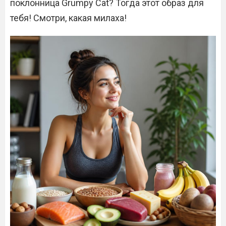
поклонница Grumpy Cat? Тогда этот образ для
тебя! Смотри, какая милаха!