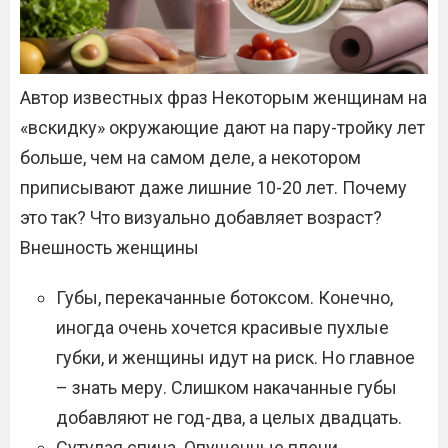
Автор известных фраз Некоторым женщинам на
«вскидку» окружающие дают на пару-тройку лет
больше, чем на самом деле, а некотором
приписывают даже лишние 10-20 лет. Почему
это так? Что визуально добавляет возраст?
Внешность женщины
Губы, перекачанные ботоксом. Конечно,
иногда очень хочется красивые пухлые
губки, и женщины идут на риск. Но главное
– знать меру. Слишком накачанные губы
добавляют не год-два, а целых двадцать.
Сутулая спина. Опущенные плечи