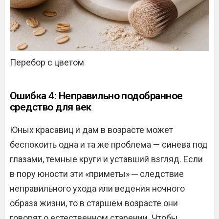
Перебор с цветом
Ошибка 4: Неправильно подобранное
средство для век
Юных красавиц и дам в возрасте может
беспокоить одна и та же проблема — синева под
глазами, темные круги и уставший взгляд. Если
в пору юности эти «приметы» ─ следствие
неправильного ухода или ведения ночного
образа жизни, то в старшем возрасте они
говорят о естественном старении. Чтобы