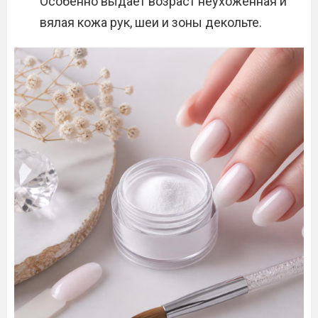
Особенно выдает возраст неухоженная и
вялая кожа рук, шеи и зоны декольте.