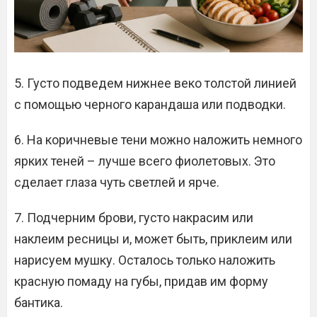
5. Густо подведем нижнее веко толстой линией
с помощью черного карандаша или подводки.
6. На коричневые тени можно наложить немного
ярких теней – лучше всего фиолетовых. Это
сделает глаза чуть светлей и ярче.
7. Подчерним брови, густо накрасим или
наклеим ресницы и, может быть, приклеим или
нарисуем мушку. Осталось только наложить
красную помаду на губы, придав им форму
бантика.