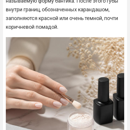
называемую форму бантика. После этого губы
внутри границ, обозначенных карандашом,
заполняются красной или очень темной, почти
коричневой помадой.