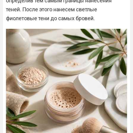
определив тем самым границы нанесения
теней. После этого нанесем светлые
фиолетовые тени до самых бровей.