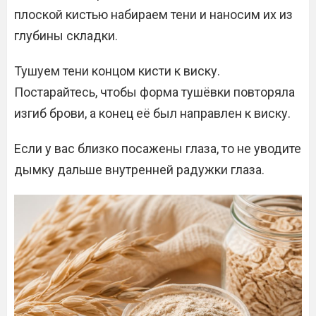
плоской кистью набираем тени и наносим их из
глубины складки.
Тушуем тени концом кисти к виску.
Постарайтесь, чтобы форма тушёвки повторяла
изгиб брови, а конец её был направлен к виску.
Если у вас близко посажены глаза, то не уводите
дымку дальше внутренней радужки глаза.