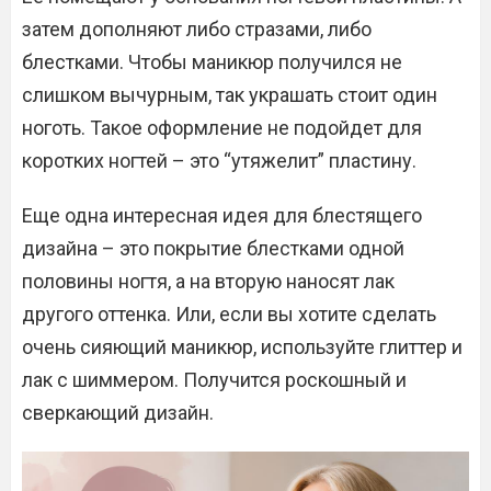
затем дополняют либо стразами, либо
блестками. Чтобы маникюр получился не
слишком вычурным, так украшать стоит один
ноготь. Такое оформление не подойдет для
коротких ногтей – это “утяжелит” пластину.
Еще одна интересная идея для блестящего
дизайна – это покрытие блестками одной
половины ногтя, а на вторую наносят лак
другого оттенка. Или, если вы хотите сделать
очень сияющий маникюр, используйте глиттер и
лак с шиммером. Получится роскошный и
сверкающий дизайн.