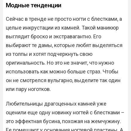
Модные тенденции
Сейчас в тренде не просто ногти с блестками, а
целые инкрустации из камней. Такой маникюр
выглядит броско и экстравагантно. Его
выбирают те дамы, которые любят выделяться
из толпы и хотят подчеркнуть свою
оригинальность. Но это не значит, что нужно
использовать как можно больше страз. Чтобы
он не смотрелся вульгарно, выделите так один
или пару ноготков.
Любительницы драгоценных камней уже
оценили еще одну новинку ногтей с блестками –
это эффектная бусина, похожая на жемчужину.
Ее помещают у основания ногтевой пластины. А