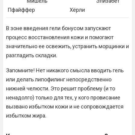
Мишель
Элизабет
Пфайффер
Хёрли
В зоне введения гели бонусом запускают
процесс восстановления кожи и помогают
значительно ее освежить, устранить морщинки и
разгладить складки.
Запомните! Нет никакого смысла вводить гель
или делать липофилинг непосредственно
нижней челюсти. Это решит проблему (и то
ненадолго) только для тех, у кого провисание
вызвано избытком кожи и не сопровождается
избытком жира.