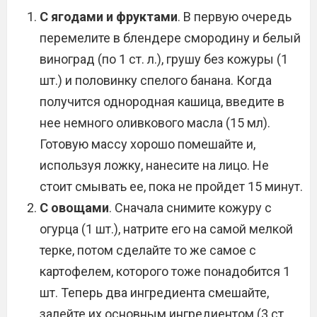
С ягодами и фруктами
. В первую очередь
перемелите в блендере смородину и белый
виноград (по 1 ст. л.), грушу без кожуры (1
шт.) и половинку спелого банана. Когда
получится однородная кашица, введите в
нее немного оливкового масла (15 мл).
Готовую массу хорошо помешайте и,
используя ложку, нанесите на лицо. Не
стоит смывать ее, пока не пройдет 15 минут.
С овощами
. Сначала снимите кожуру с
огурца (1 шт.), натрите его на самой мелкой
терке, потом сделайте то же самое с
картофелем, которого тоже понадобится 1
шт. Теперь два ингредиента смешайте,
залейте их основным ингредиентом (3 ст.