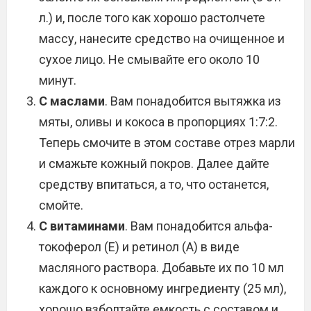
л.) и, после того как хорошо растолчете
массу, нанесите средство на очищенное и
сухое лицо. Не смывайте его около 10
минут.
С маслами
. Вам понадобится вытяжка из
мяты, оливы и кокоса в пропорциях 1:7:2.
Теперь смочите в этом составе отрез марли
и смажьте кожный покров. Далее дайте
средству впитаться, а то, что останется,
смойте.
С витаминами
. Вам понадобится альфа-
токоферол (Е) и ретинол (А) в виде
масляного раствора. Добавьте их по 10 мл
каждого к основному ингредиенту (25 мл),
хорошо взболтайте емкость с составом и