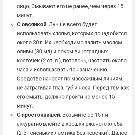
лицо. Смывают его не ранее, чем через 15
минут.
С овсянкой
. Лучше всего будет
использовать хлопья, которых понадобится
около 30 г. Их необходимо залить маслом
оливы (30 мл) и соком виноградных
косточек (2 ст. л.), потолочь, настоять около
часа и использовать по назначению.
Средство наносят по массажным линиям,
не затрагивая глаз, губ и носа. Перед тем как
его смыть, должно пройти не менее 15
минут.
С простоквашей
. Возьмите ее 15 г и
аккуратно влейте в крошки ржаного хлеба
(2-3 тоненьких ломтика без корочки). Далее