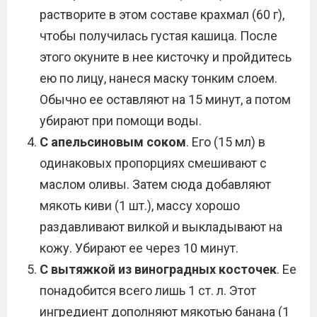
растворите в этом составе крахмал (60 г),
чтобы получилась густая кашица. После
этого окуните в нее кисточку и пройдитесь
ею по лицу, нанеся маску тонким слоем.
Обычно ее оставляют на 15 минут, а потом
убирают при помощи воды.
С апельсиновым соком
. Его (15 мл) в
одинаковых пропорциях смешивают с
маслом оливы. Затем сюда добавляют
мякоть киви (1 шт.), массу хорошо
раздавливают вилкой и выкладывают на
кожу. Убирают ее через 10 минут.
С вытяжкой из виноградных косточек
. Ее
понадобится всего лишь 1 ст. л. Этот
ингредиент дополняют мякотью банана (1