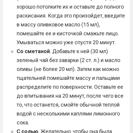
хорошо потолките их и оставьте до полного
раскисания. Когда это произойдет, введите
в массу оливковое масло (15 мл),
помешайте ее и кисточкой смажьте лицо.
Умываться можно уже спустя 20 минут.
Со сметаной
. Добавьте к ней (30 мл)
зеленый чай без заварки (2 ст. л.) и масло
оливы (не более 20 мл). Затем как можно
тщательней помешайте массу и пальцами
распределите по поверхности. Оставьте ее
до впитывания на 20 минут, после чего все
то, что останется, смойте обычной теплой
водой с несколькими каплями лимонного
сока.
С солью
. Желательно, чтобы она была