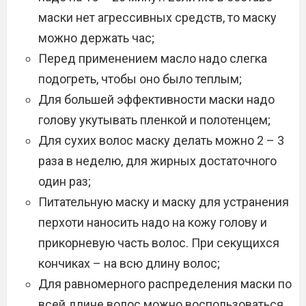
маски нет агрессивных средств, то маску
можно держать час;
Перед применением масло надо слегка
подогреть, чтобы оно было теплым;
Для большей эффективности маски надо
голову укутывать пленкой и полотенцем;
Для сухих волос маску делать можно 2 – 3
раза в неделю, для жирных достаточного
один раз;
Питательную маску и маску для устранения
перхоти наносить надо на кожу голову и
прикорневую часть волос. При секущихся
кончиках – на всю длину волос;
Для равномерного распределения маски по
всей длине волос можно воспользоваться