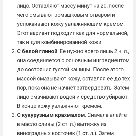
лицо. Оставляют массу минут на 20, после
чего смывают ромашковым отваром и
успокаивают кожу увлажняющим кремом.
Этот вариант подходит как для нормальной,
так и для комбинированной кожи.
С белой глиной
. Ее нужно всего лишь 2 ч. л.,
она соединяется с основным ингредиентом
до состояния густой кашицы. После этого
массой смазывают кожу, оставляя ее до тех
пор, пока она не начнет затвердевать. Затем
лицо смачивают водой и средство убирают.
В конце кожу увлажняют кремом.
С кукурузным крахмалом
. Сначала влейте
в масло оливы (2 ст. л.) вытяжку из
виноградных косточек (1 ст. л.). Затем