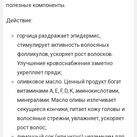
полезные компоненты.
Действие:
горчица раздражает эпидермис,
стимулирует активность волосяных
фолликулов, ускоряет рост волосков.
Улучшение кровоснабжения заметно
укрепляет пряди;
оливковое масло. Ценный продукт богат
витаминами A, E, F, D, K, аминокислотами,
минералами. Масло оливы излечивает
секущиеся кончики, питает кожу головы и
волосяные стрежни, увлажняет, ускоряет
рост волос;
лимонный сок (или уксус) незаменим для