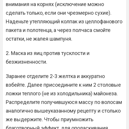
внимания на корнях (исключение можно
сделать только, если они чрезмерно сухие).
Наденьте утепляющий колпак из целлофанового
пакета и полотенца, а через полчаса смойте
остатки, не жалея шампуня.
2. Маска из яиц против тусклости и
безжизненности.
Заранее отделите 2-3 желтка и аккуратно
взбейте. Далее присоедините к ним 2 столовые
ложки теплого (не из холодильника) майонеза.
Распределите получившуюся массу по волосам
аналогично вышеуказанному рецепту и столько
же выдержите. Чтобы приумножить
благотворный эффект, для ополаскивания