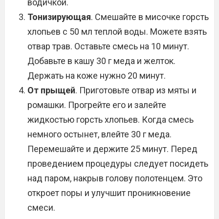
водичкой.
Тонизирующая
. Смешайте в мисочке горсть
хлопьев с 50 мл теплой воды. Можете взять
отвар трав. Оставьте смесь на 10 минут.
Добавьте в кашу 30 г меда и желток.
Держать на коже нужно 20 минут.
От прыщей
. Приготовьте отвар из мяты и
ромашки. Прогрейте его и залейте
жидкостью горсть хлопьев. Когда смесь
немного остынет, влейте 30 г меда.
Перемешайте и держите 25 минут. Перед
проведением процедуры следует посидеть
над паром, накрыв голову полотенцем. Это
откроет поры и улучшит проникновение
смеси.