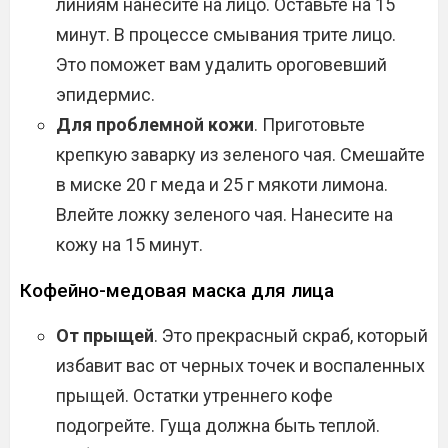
линиям нанесите на лицо. Оставьте на 15
минут. В процессе смывания трите лицо.
Это поможет вам удалить ороговевший
эпидермис.
Для проблемной кожи
. Приготовьте
крепкую заварку из зеленого чая. Смешайте
в миске 20 г меда и 25 г мякоти лимона.
Влейте ложку зеленого чая. Нанесите на
кожу на 15 минут.
Кофейно-медовая маска для лица
От прыщей
. Это прекрасный скраб, который
избавит вас от черных точек и воспаленных
прыщей. Остатки утреннего кофе
подогрейте. Гуща должна быть теплой.