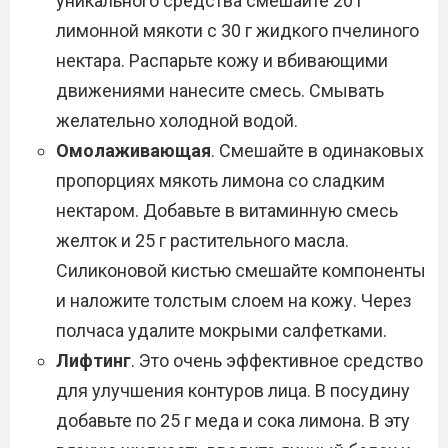
уникального средства смешайте 20 г
лимонной мякоти с 30 г жидкого пчелиного
нектара. Распарьте кожу и вбивающими
движениями нанесите смесь. Смывать
желательно холодной водой.
Омолаживающая
. Смешайте в одинаковых
пропорциях мякоть лимона со сладким
нектаром. Добавьте в витаминную смесь
желток и 25 г растительного масла.
Силиконовой кистью смешайте компоненты
и наложите толстым слоем на кожу. Через
полчаса удалите мокрыми салфетками.
Лифтинг
. Это очень эффективное средство
для улучшения контуров лица. В посудину
добавьте по 25 г меда и сока лимона. В эту