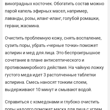
виноградных косточек. Обогатить состав можно
парой капель эфирных масел, например,
лаванды, розы, иланг-иланг, голубой ромашки,
герани, жасмина.
Очистить проблемную кожу, снять воспаление,
сузить поры, убрать «черные точки» поможет
аспирин и мед для лица. Это беспроигрышное
сочетание в плане антисептического и
противомикробного действия. На чайную ложку
густого меда идет 3 растолченные таблетки
аспирина. Смесь наносят тонким слоем,
выдерживают 10 минут и смывают водой.
Справиться с комедонами и глубоко очистить
поры надолго поможет маска для лица с углем