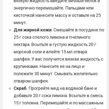
вязкую жидкость введите яичный белок и
энергично перемешайте. Пальцами или
кисточкой нанесите массу и оставьте на 25
минут.
Для жирной кожи
. Смешайте в посудине по
25 г сока спелого лимона и пчелиного
нектара. Всыпьте в густую жидкость 20 г
морской соли и влейте 15 мл отвара
шалфея. У вас получится вязкая жидкость с
крупинками. Нанесите ее на лицо и
полежите 30 минут. Смывать желательно
отваром шалфея.
Скраб
. Прогрейте мед на водяной бане и
добавьте 20 г сока лимона. Всыпьте в смесь
15 г толокна. Перемешайте и по массажным