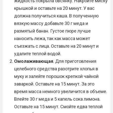
жидкость покрыла овсянку. Накройте миску
крышкой и оставьте на 20 минут. У вас
должна получиться каша. В полученную
вязкую массу добавьте 30 г меда и
размятый банан. Густое пюре лучше
наносить лежа, так как масса может
съезжать с лица. Оставьте на 20 минут и
удалите теплой водой.
Омолаживающая
. Для приготовления
целебного средства разотрите хлопья в
муку и залейте порошок крепкой чайной
заваркой. Оставьте на 15 минут. За это
время масса немного увеличится в объеме.
Влейте 30 г меда и 5 капель сока лимона.
Оставьте на 15 минут. Смойте едва теплой