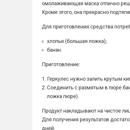
омолаживающая маска отлично реша
Кроме этого, она прекрасно подтяги
Для приготовления средства потре
хлопья (большая ложка);
банан.
Приготовление:
Геркулес нужно залить крутым ки
Соединить с размятым в пюре бан
ложка пюре).
Продукт накладывают на чистое лиц
Для получения результатов достато
дней.