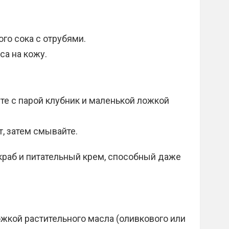
го сока с отрубями.
са на кожу.
е с парой клубник и маленькой ложкой
, затем смывайте.
скраб и питательный крем, способный даже
жкой растительного масла (оливкового или