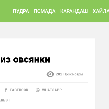
ПУДРА
ПОМАДА
КАРАНДАШ
ХАЙЛА
 из овсянки
202
Просмотры
FACEBOOK
WHATSAPP
EREST