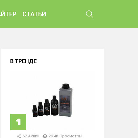
ПОИСК
ЙТЕР
СТАТЬИ
В ТРЕНДЕ
67
Акции
29.4к
Просмотры