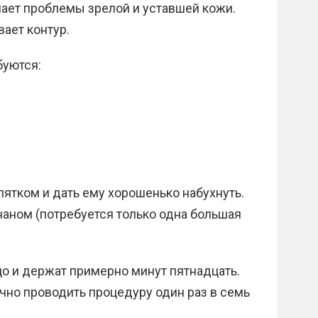
ет проблемы зрелой и уставшей кожи.
вает контур.
буются:
пятком и дать ему хорошенько набухнуть.
аном (потребуется только одна большая
о и держат примерно минут пятнадцать.
чно проводить процедуру один раз в семь