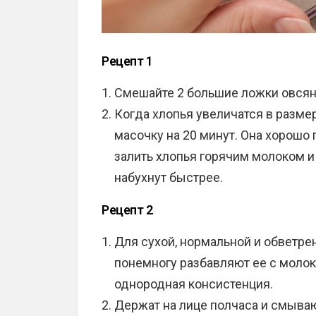
Рецепт 1
Смешайте 2 большие ложки овсян
Когда хлопья увеличатся в разме
масочку на 20 минут. Она хорошо
залить хлопья горячим молоком и
набухнут быстрее.
Рецепт 2
Для сухой, нормальной и обветре
понемногу разбавляют ее с молок
однородная консистенция.
Держат на лице полчаса и смываю