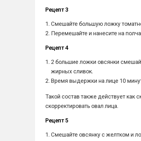
Рецепт 3
Смешайте большую ложку томатно
Перемешайте и нанесите на полча
Рецепт 4
2 большие ложки овсянки смешайт
жирных сливок.
Время выдержки на лице 10 минут
Такой состав также действует как 
скорректировать овал лица.
Рецепт 5
Смешайте овсянку с желтком и ло