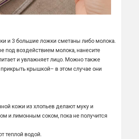
ки и 3 большие ложки сметаны либо молока.
ре под воздействием молока, нанесите
 питает и увлажняет лицо. Можно также
 прикрыть крышкой– в этом случае они
нной кожи из хлопьев делают муку и
ом и лимонным соком, пока не получится
т теплой водой.