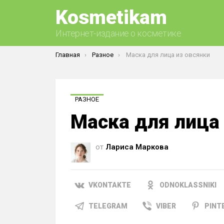
Kosmetikam
Интернет-издание о косметике
Вы здесь:
Главная
Разное
Маска для лица из овсянки
РАЗНОЕ
Маска для лица
от
Лариса Маркова
VKONTAKTE
ODNOKLASSNIKI
TELEGRAM
VIBER
PINT