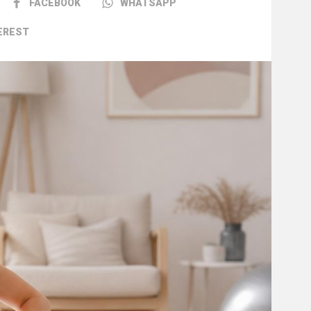
FACEBOOK
WHATSAPP
EREST