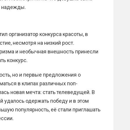
а надежды.
ил организатор конкурса красоты, в
тие, несмотря на низкий рост.
аризма и необычная внешность принесли
ть конкурс.
ость, но и первые предложения о
маться в клипах различных поп-
ась новая мечта: стать телеведущей. В
 Ей удалось одержать победу и в этом
льшую популярность, её стали приглашать
ессии.