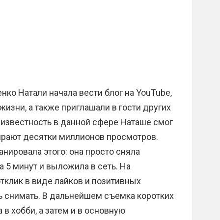
о Натали начала вести блог на YouTube,
жизни, а также приглашали в гости других
 известность в данной сфере Наташе смог
ирают десятки миллионов просмотров.
нировала этого: она просто сняла
 5 минут и выложила в сеть. На
тклик в виде лайков и позитивных
 снимать. В дальнейшем съемка коротких
в хобби, а затем и в основную