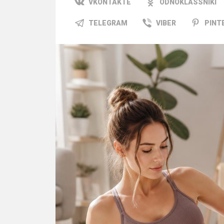
VKONTAKTE
ODNOKLASSNIKI
TELEGRAM
VIBER
PINT