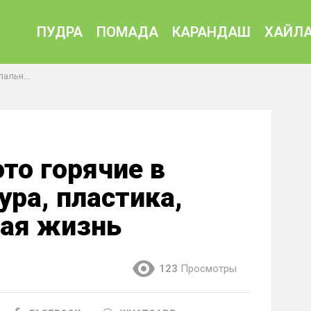
ПУДРА
ПОМАДА
КАРАНДАШ
ХАЙЛА
личная жизнь
то горячие в
ура, пластика,
ная жизнь
123
Просмотры