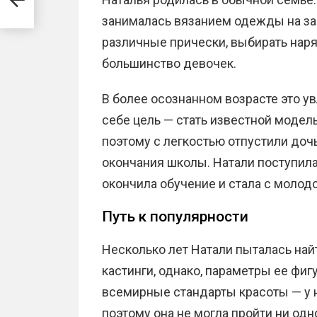
занималась вязанием одежды на зак
различные прически, выбирать наря
большинство девочек.
В более осознанном возрасте это ув
себе цель — стать известной моде
поэтому с легкостью отпустили доч
окончания школы. Натали поступила
окончила обучение и стала с молод
Путь к популярности
Несколько лет Натали пыталась най
кастинги, однако, параметры ее фи
всемирные стандарты красоты — у н
поэтому она не могла пройти ни одн