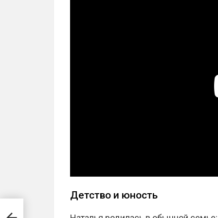
Детство и юность
Наталья родилась в обычной семье: