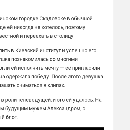
аинском городке Скадовске в обычной
е ей никогда не хотелось, поэтому
вестной и переехать в столицу.
ить в Киевский институт и успешно его
вушка познакомилась со многими
гли ей исполнить мечту — её пригласили
она одержала победу. После этого девушка
лашать сниматься в клипах.
в роли телеведущей, и это ей удалось. На
им будущим мужем Александром, с
й блог.