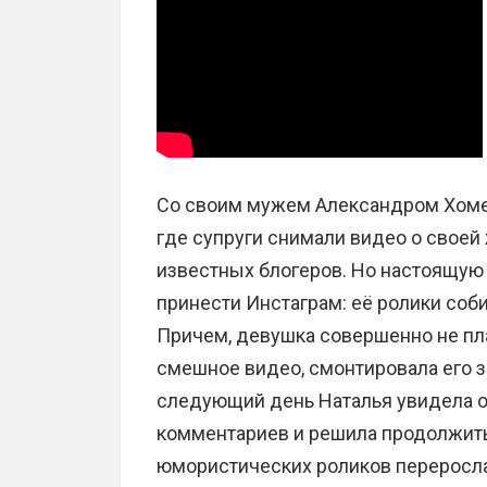
Со своим мужем Александром Хоменк
где супруги снимали видео о своей 
известных блогеров. Но настоящую
принести Инстаграм: её ролики соб
Причем, девушка совершенно не пла
смешное видео, смонтировала его за
следующий день Наталья увидела о
комментариев и решила продолжить
юмористических роликов переросла 