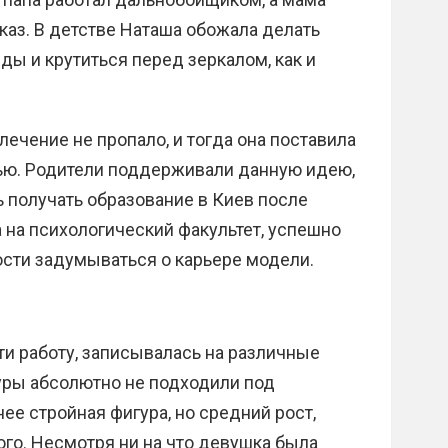
аз. В детстве Наташа обожала делать
ды и крутиться перед зеркалом, как и
лечение не пропало, и тогда она поставила
лью. Родители поддерживали данную идею,
ь получать образование в Киев после
 на психологический факультет, успешно
ости задумываться о карьере модели.
ти работу, записывалась на различные
гуры абсолютно не подходили под
ее стройная фигура, но средний рост,
ого. Несмотря ни на что девушка была