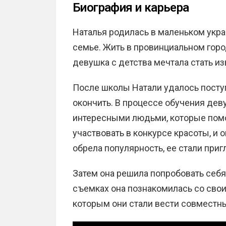
Биография и карьера
Наталья родилась в маленьком укр
семье. Жить в провинциальном город
девушка с детства мечтала стать из
После школы Натали удалось поступ
окончить. В процессе обучения де
интересными людьми, которые помо
участвовать в конкурсе красоты, и 
обрела популярность, ее стали приг
Затем она решила попробовать себя 
съемках она познакомилась со сво
которым они стали вести совместны