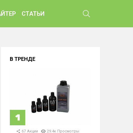
ПОИСК
ЙТЕР
СТАТЬИ
В ТРЕНДЕ
67
Акции
29.4к
Просмотры