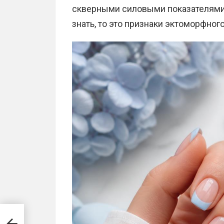
скверными силовыми показателями,
знать, то это признаки эктоморфног