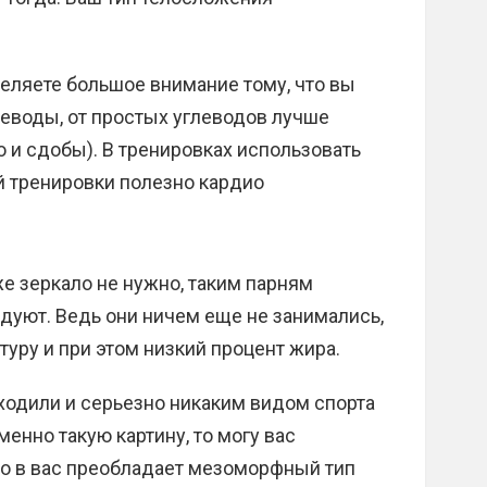
деляете большое внимание тому, что вы
леводы, от простых углеводов лучше
о и сдобы). В тренировках использовать
й тренировки полезно кардио
 зеркало не нужно, таким парням
дуют. Ведь они ничем еще не занимались,
уру и при этом низкий процент жира.
ходили и серьезно никаким видом спорта
менно такую картину, то могу вас
то в вас преобладает мезоморфный тип