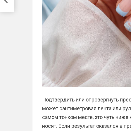
Подтвердить или опровергнуть пре
может сантиметровая лента или руле
самом тонком месте, это чуть ниже 
носят. Если результат оказался в пр