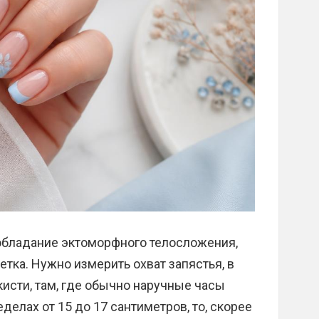
обладание эктоморфного телосложения,
тка. Нужно измерить охват запястья, в
кисти, там, где обычно наручные часы
еделах от 15 до 17 сантиметров, то, скорее