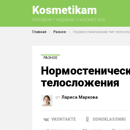
Kosmetikam
Интернет-издание о косметике
Вы здесь:
Главная
Разное
Нормостенический тип телосл
РАЗНОЕ
Нормостеническ
телосложения
от
Лариса Маркова
VKONTAKTE
ODNOKLASSNIKI