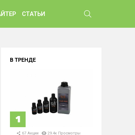
ПОИСК
ЙТЕР
СТАТЬИ
В ТРЕНДЕ
67
Акции
29.4к
Просмотры