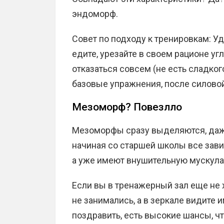
эндоморф.
Совет по подходу к тренировкам: У
едите, урезайте в своем рационе уг
отказаться совсем (не есть сладког
базовые упражнения, после силово
Мезоморф? Повезлло
Мезоморфы сразу выделяются, даже
начиная со старшей школы все зави
а уже имеют внушительную мускулат
Если вы в тренажерный зал еще не 
не занимались, а в зеркале видите и
поздравить, есть высокие шансы, ч