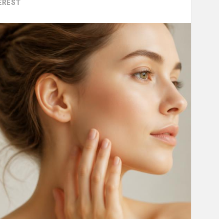
EREST