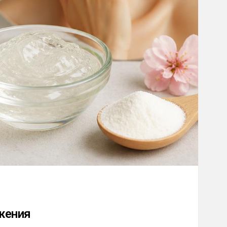
жения