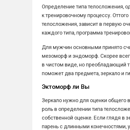
Определение типа телосложения, од
к тренировочному процессу. Оттого
телосложения, зависит в первую оче
каждого типа, программа тренирово
Для мужчин основными принято счи
мезоморф и эндоморф. Скорее всего
в чистом виде, но преобладающий т
поможет два предмета, зеркало и г
Эктоморф ли Вы
Зеркало нужно для оценки общего ви
роль в определении типа телосложе
собственной оценке. Если глядя в 
парень с длинными конечностями, у