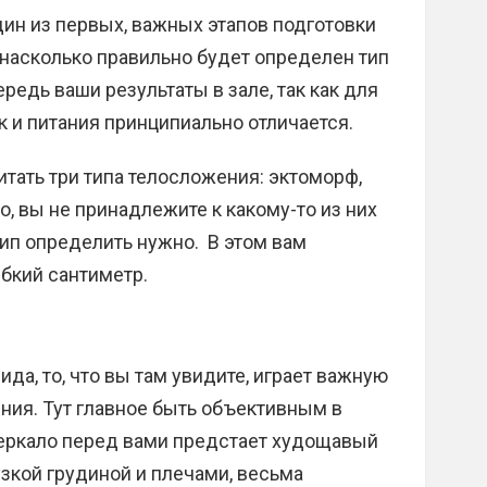
ин из первых, важных этапов подготовки
 насколько правильно будет определен тип
редь ваши результаты в зале, так как для
к и питания принципиально отличается.
тать три типа телосложения: эктоморф,
, вы не принадлежите к какому-то из них
ип определить нужно. В этом вам
ибкий сантиметр.
да, то, что вы там увидите, играет важную
ния. Тут главное быть объективным в
зеркало перед вами предстает худощавый
зкой грудиной и плечами, весьма