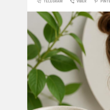
TELEGRAM
VIBER
PINT