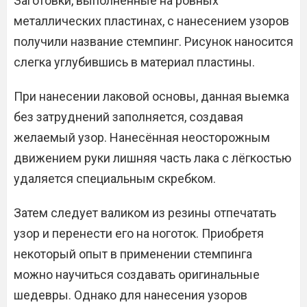
Заготовки, выполненные на ровных
металлических пластинах, с нанесением узоров
получили название стемпинг. Рисунок наносится
слегка углубившись в материал пластины.
При нанесении лаковой основы, данная выемка
без затруднений заполняется, создавая
желаемый узор. Нанесённая неосторожным
движением руки лишняя часть лака с лёгкостью
удаляется специальным скребком.
Затем следует валиком из резины отпечатать
узор и перенести его на ноготок. Приобретя
некоторый опыт в применении стемпинга
можно научиться создавать оригинальные
шедевры. Однако для нанесения узоров