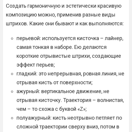
Создать гармоничную и эстетически красивую
композицию можно, применив разные виды
штрихов. Какие они бывают и как выполняются:
перьевой: используется кисточка – лайнер,
самая тонкая в наборе. Ею делаются
короткие отрывистые штрихи, создающие
эффект перьев;
гладкий: это непрерывная, ровная линия, не
отрывая кисть от поверхности;
ажурный: вертикальное движение, не
отрывая кисточку. Траектория – волнистая,
чем – то схожа с буквой «Z»;
полуажурный: кисть неотрывно петляет по
сложной траектории сверху вниз, потом в