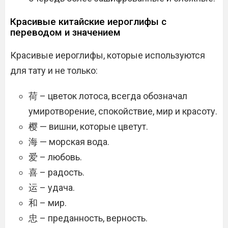
Красивые китайские иероглифы с
переводом и значением
Красивые иероглифы, которые используются
для тату и не только:
荷 – цветок лотоса, всегда обозначал
умиротворение, спокойствие, мир и красоту.
樱 — вишни, которые цветут.
海 — морская вода.
爱 – любовь.
喜 – радость.
运 – удача.
和 – мир.
忠 – преданность, верность.