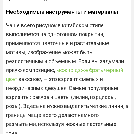
Необходимые инструменты и материалы
Чаще всего рисунок в китайском стиле
выполняется на однотонном покрытии,
применяются цветочные и растительные
мотивы, изображение может быть
реалистичным и объемным. Если вы задумали
яркую композицию,
можно даже брать черный
цвет
за основу – это вариант смелых и
неординарных девушек. Самые популярные
варианты: сакура и цветы (лилии, нарциссы,
розы). Здесь не нужно выделять четкие линии, а
границы чаще всего делают немного
размытыми, используя нежные пастельные
тона.