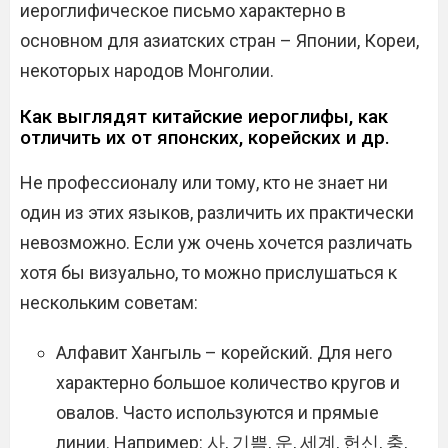
иероглифическое письмо характерно в
основном для азиатских стран – Японии, Кореи,
некоторых народов Монголии.
Как выглядят китайские иероглифы, как
отличить их от японских, корейских и др.
Не профессионалу или тому, кто не знает ни
один из этих языков, различить их практически
невозможно. Если уж очень хочется различать
хотя бы визуально, то можно прислушаться к
нескольким советам:
Алфавит Хангыль – корейский. Для него
характерно большое количество кругов и
овалов. Часто используются и прямые
линии. Например: 사, 기쁨, 운, 세계, 헌신, 충,