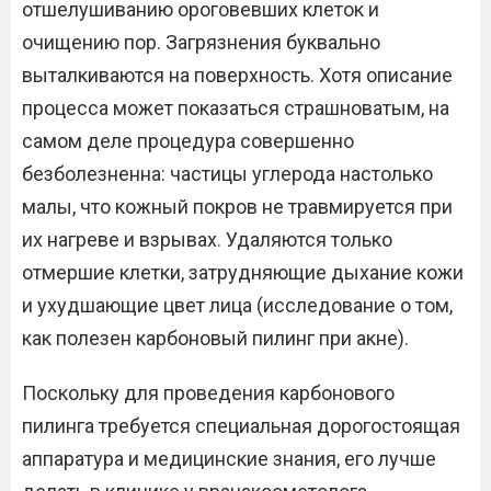
отшелушиванию ороговевших клеток и
очищению пор. Загрязнения буквально
выталкиваются на поверхность. Хотя описание
процесса может показаться страшноватым, на
самом деле процедура совершенно
безболезненна: частицы углерода настолько
малы, что кожный покров не травмируется при
их нагреве и взрывах. Удаляются только
отмершие клетки, затрудняющие дыхание кожи
и ухудшающие цвет лица (исследование о том,
как полезен карбоновый пилинг при акне).
Поскольку для проведения карбонового
пилинга требуется специальная дорогостоящая
аппаратура и медицинские знания, его лучше