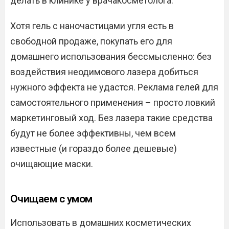
делать в клинике у врачакосметолога.
Хотя гель с наночастицами угля есть в
свободной продаже, покупать его для
домашнего использования бессмысленно: без
воздействия неодимового лазера добиться
нужного эффекта не удастся. Реклама гелей для
самостоятельного применения – просто ловкий
маркетинговый ход. Без лазера такие средства
будут не более эффективны, чем всем
известные (и гораздо более дешевые)
очищающие маски.
Очищаем с умом
Использовать в домашних косметических