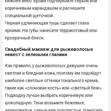
нижнее веко. Брови подчеркните серым или
коричневым карандашом и расчешите
специальной щеточкой.
Черная удлиняющая тушь сделает глаза
яркими. На губы нанесите терракотовый или
прозрачный блеск.
Свадебный макияж для рыжеволосых
невест с зелеными глазами
Как правило, у рыжеволосых девушек очень
светлая и бледная кожа, поэтому им подойдут
наиболее светлые оттенки тонального крема,
такие как «слоновая кость» или «светлый беж».
Подводку лучше выбрать коричневую или
шоколадную. Тени возьмите бежевые,
зеленоватые, серые или золотистые. Наносить