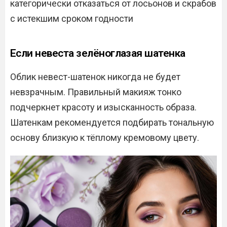
категорически отказаться от лосьонов и скрабов
с истекшим сроком годности
Если невеста зелёноглазая шатенка
Облик невест-шатенок никогда не будет
невзрачным. Правильный макияж тонко
подчеркнет красоту и изысканность образа.
Шатенкам рекомендуется подбирать тональную
основу близкую к тёплому кремовому цвету.