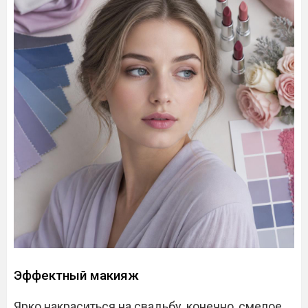
Эффектный макияж
Ярко накраситься на свадьбу, конечно, смелое