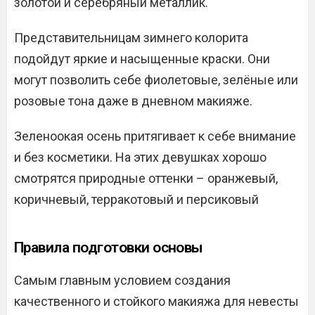
золотой и серебряный металлик.
Представительницам зимнего колорита
подойдут яркие и насыщенные краски. Они
могут позволить себе фиолетовые, зелёные или
розовые тона даже в дневном макияже.
Зеленоокая осень притягивает к себе внимание
и без косметики. На этих девушках хорошо
смотрятся природные оттенки – оранжевый,
коричневый, терракотовый и персиковый
Правила подготовки основы
Самым главным условием создания
качественного и стойкого макияжа для невесты