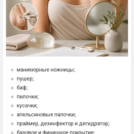
маникюрные ножницы;
пушер;
баф;
пилочки;
кусачки;
апельсиновые палочки;
праймер, дезинфектор и дегидратор;
базовое и финишное покрытие;