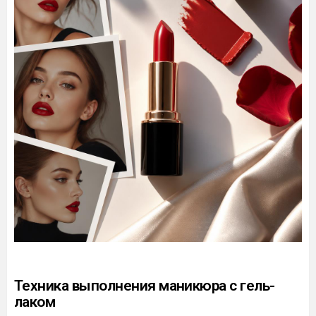
Техника выполнения маникюра с гель-
лаком