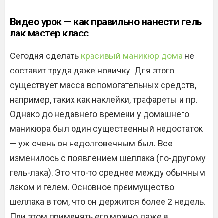
Видео урок — как правильно нанести гель
лак мастер класс
Сегодня сделать
красивый маникюр дома
не
составит труда даже новичку. Для этого
существует масса вспомогательных средств,
например, таких как наклейки, трафареты и пр.
Однако до недавнего времени у домашнего
маникюра был один существенный недостаток
— уж очень он недолговечным был. Все
изменилось с появлением шеллака (по-другому
гель-лака). Это что-то среднее между обычным
лаком и гелем. Основное преимущество
шеллака в том, что он держится более 2 недель.
При этом применять его можно даже в