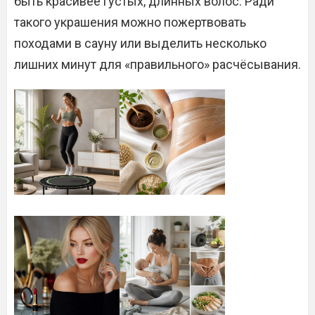
быть красивее густых, длинных волос. Ради
такого украшения можно пожертвовать
походами в сауну или выделить несколько
лишних минут для «правильного» расчёсывания.