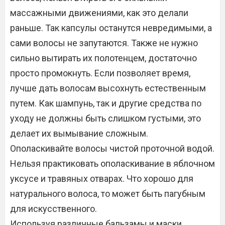
массажными движениями, как это делали
раньше. Так капсулы останутся невредимыми, а
сами волосы не запутаются. Также не нужно
сильно вытирать их полотенцем, достаточно
просто промокнуть. Если позволяет время,
лучше дать волосам высохнуть естественным
путем. Как шампунь, так и другие средства по
уходу не должны быть слишком густыми, это
делает их вымывание сложным.
Ополаскивайте волосы чистой проточной водой.
Нельзя практиковать ополаскивание в яблочном
уксусе и травяных отварах. Что хорошо для
натурального волоса, то может быть пагубным
для искусственного.
Используя различные бальзамы и маски,