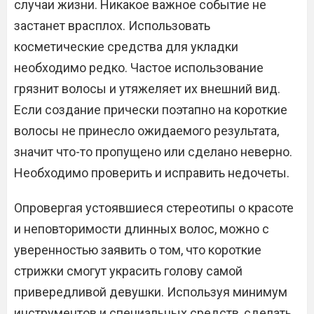
случаи жизни. Никакое важное событие не
застанет врасплох. Использовать
косметические средства для укладки
необходимо редко. Частое использование
грязнит волосы и утяжеляет их внешний вид.
Если создание прически поэтапно на короткие
волосы не принесло ожидаемого результата,
значит что-то пропущено или сделано неверно.
Необходимо проверить и исправить недочеты.
Опровергая устоявшиеся стереотипы о красоте
и неповторимости длинных волос, можно с
уверенностью заявить о том, что короткие
стрижки смогут украсить голову самой
привередливой девушки. Используя минимум
инструментов и специальных средств, сделать