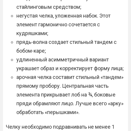
стайлинговым средством;
негустая челка, уложенная набок. Этот
элемент гармонично сочетается с
кудряшками;
прядь-волна создает стильный тандем с
бобом-каре;
удлиненный асимметричный вариант
украшает образ и корректирует форму лица;
арочная челка составит стильный «тандем»
прямому пробору. Центральная часть
элемента прикрывает лоб на ¾, боковые
пряди обрамляют лицо. Лучше всего «арку»
обработать «перышками».
Челку необходимо подравнивать не менее 1