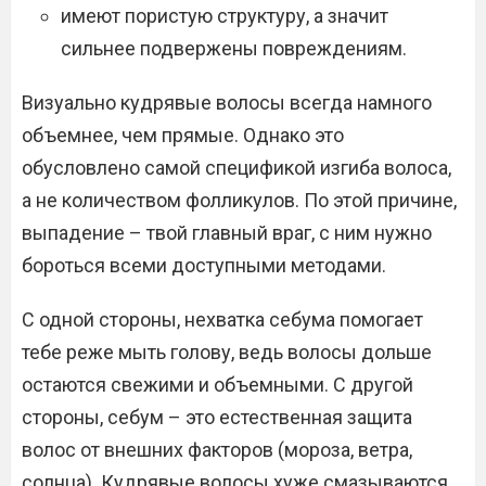
имеют пористую структуру, а значит
сильнее подвержены повреждениям.
Визуально кудрявые волосы всегда намного
объемнее, чем прямые. Однако это
обусловлено самой спецификой изгиба волоса,
а не количеством фолликулов. По этой причине,
выпадение – твой главный враг, с ним нужно
бороться всеми доступными методами.
С одной стороны, нехватка себума помогает
тебе реже мыть голову, ведь волосы дольше
остаются свежими и объемными. С другой
стороны, себум – это естественная защита
волос от внешних факторов (мороза, ветра,
солнца). Кудрявые волосы хуже смазываются