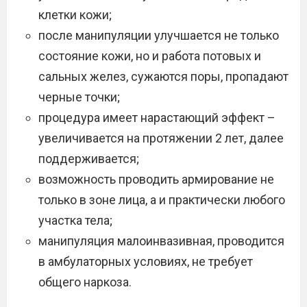
клетки кожи;
после манипуляции улучшается не только
состояние кожи, но и работа потовых и
сальных желез, сужаются поры, пропадают
черные точки;
процедура имеет нарастающий эффект –
увеличивается на протяжении 2 лет, далее
поддерживается;
возможность проводить армирование не
только в зоне лица, а и практически любого
участка тела;
манипуляция малоинвазивная, проводится
в амбулаторных условиях, не требует
общего наркоза.