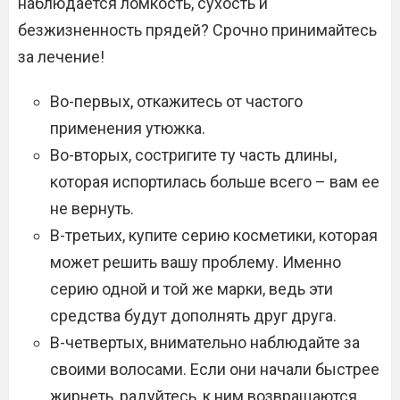
наблюдается ломкость, сухость и
безжизненность прядей? Срочно принимайтесь
за лечение!
Во-первых, откажитесь от частого
применения утюжка.
Во-вторых, состригите ту часть длины,
которая испортилась больше всего – вам ее
не вернуть.
В-третьих, купите серию косметики, которая
может решить вашу проблему. Именно
серию одной и той же марки, ведь эти
средства будут дополнять друг друга.
В-четвертых, внимательно наблюдайте за
своими волосами. Если они начали быстрее
жирнеть, радуйтесь, к ним возвращаются