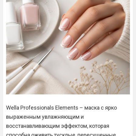
Wella Professionals Elements – маска с ярко
выраженным увлажняющим и
восстанавливающим эффектом, которая
способна оживить тусклые, пересушенные,