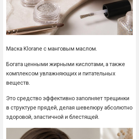
Маска Klorane с манговым маслом.
Богата ценными жирными кислотами, а также
комплексом увлажняющих и питательных
веществ.
Это средство эффективно заполняет трещинки
в структуре прядей, делая шевелюру абсолютно
здоровой, эластичной и блестящей.