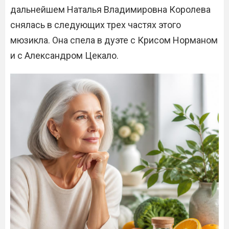
дальнейшем Наталья Владимировна Королева
снялась в следующих трех частях этого
мюзикла. Она спела в дуэте с Крисом Норманом
и с Александром Цекало.