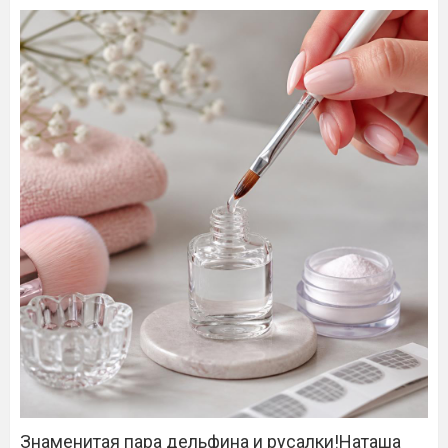
Знаменитая пара дельфина и русалки!Наташа