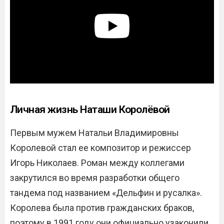
Личная жизнь Наташи Королёвой
Первым мужем Натальи Владимировны
Королевой стал ее композитор и режиссер
Игорь Николаев. Роман между коллегами
закрутился во время разработки общего
тандема под названием «Дельфин и русалка».
Королева была против гражданских браков,
поэтому в 1991 году они официально узаконили