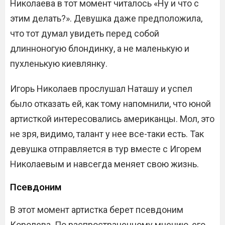
Николаева в тот момент читалось «Ну и что с
этим делать?». Девушка даже предположила,
что тот думал увидеть перед собой
длинноногую блондинку, а не маленькую и
пухленькую киевлянку.
Игорь Николаев прослушал Наташу и успел
было отказать ей, как тому напомнили, что юной
артисткой интересовались американцы. Мол, это
не зря, видимо, талант у нее все-таки есть. Так
девушка отправляется в тур вместе с Игорем
Николаевым и навсегда меняет свою жизнь.
Псевдоним
В этот момент артистка берет псевдоним
Королева. По распространенному мнению, его