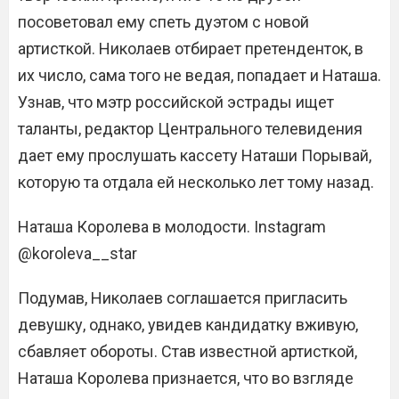
посоветовал ему спеть дуэтом с новой
артисткой. Николаев отбирает претенденток, в
их число, сама того не ведая, попадает и Наташа.
Узнав, что мэтр российской эстрады ищет
таланты, редактор Центрального телевидения
дает ему прослушать кассету Наташи Порывай,
которую та отдала ей несколько лет тому назад.
Наташа Королева в молодости. Instagram
@koroleva__star
Подумав, Николаев соглашается пригласить
девушку, однако, увидев кандидатку вживую,
сбавляет обороты. Став известной артисткой,
Наташа Королева признается, что во взгляде