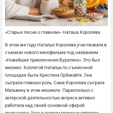
«Старые песни о главном»- Наташа Королёва
В этом же году Наталья Королева участвовала в
съемках нового кинофильма под названием
«Новейшие приключения Буратино». Это был
мюзикл. Коллегой Натальи по съемочной
площадке была Кристина Орбакайте. Она
сыграла главную роль. Сама Королева сыграла
Мальвину в этом мюзикле. Параллельно с
актерской деятельностью актриса активно
работала над своей основной сферой
творчества. Уже в скором времени артистка