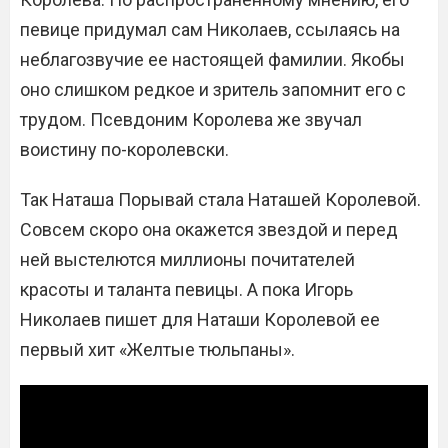
певице придумал сам Николаев, ссылаясь на
неблагозвучие ее настоящей фамилии. Якобы
оно слишком редкое и зритель запомнит его с
трудом. Псевдоним Королева же звучал
воистину по-королевски.
Так Наташа Порывай стала Наташей Королевой.
Совсем скоро она окажется звездой и перед
ней выстелются миллионы почитателей
красоты и таланта певицы. А пока Игорь
Николаев пишет для Наташи Королевой ее
первый хит «Желтые тюльпаны».