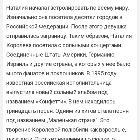
Наталия начала гастролировать по всему миру.
Изначально она посетила десятки городов в
Российской Федерации. После этого девушка
отправилась заграницу. Таким образом, Наталия
Королева посетила с сольными концертами
Соединенные Штаты Америки, Германию,
Израиль и другие страны, в которых у нее было
много фанатов и поклонников. В 1995 году
известная российская исполнительница
выпустила новый сольный альбом под
названием «Конфетти». В нем находилось
тринадцать песен. Одним из хитов стала песня
под названием „Маленькая страна”. Это
творение Королевой полюбили как взрослые,
так и дети. Этот хит напоминал о сказке, о